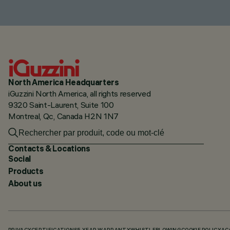
North America Headquarters
iGuzzini North America, all rights reserved
9320 Saint-Laurent, Suite 100
Montreal, Qc, Canada H2N 1N7
Contacts & Locations
Social
Products
About us