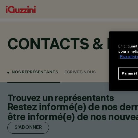
CONTACTS & LOC
En cliquant
pour amélio
Plus d’in
NOS REPRÉSENTANTS
ÉCRIVEZ-NOUS
Paramèt
Trouvez un représentants
Restez informé(e) de nos der
être informé(e) de nos nouveau
S'ABONNER