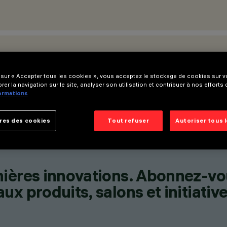
ATIONS
 sur « Accepter tous les cookies », vous acceptez le stockage de cookies sur vo
rer la navigation sur le site, analyser son utilisation et contribuer à nos efforts
formations
res des cookies
Tout refuser
Autoriser tous 
nières innovations. Abonnez-vo
x produits, salons et initiative