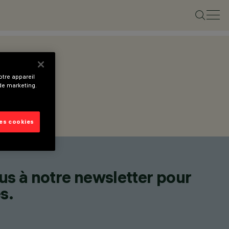
tre appareil
 de marketing.
les cookies
us à notre newsletter pour
s.