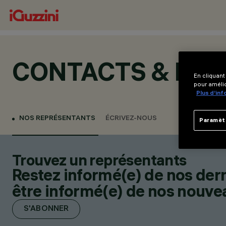
CONTACTS & LOC
En cliquant
pour amélio
Plus d’in
NOS REPRÉSENTANTS
ÉCRIVEZ-NOUS
Paramèt
Trouvez un représentants
Restez informé(e) de nos der
être informé(e) de nos nouveau
S'ABONNER