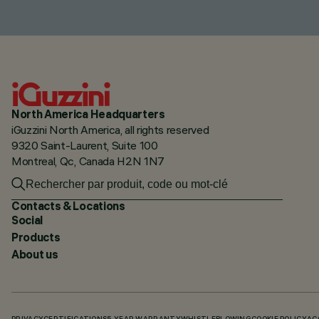
North America Headquarters
iGuzzini North America, all rights reserved
9320 Saint-Laurent, Suite 100
Montreal, Qc, Canada H2N 1N7
Contacts & Locations
Social
Products
About us