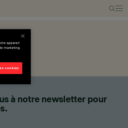
tre appareil
 de marketing.
les cookies
us à notre newsletter pour
s.