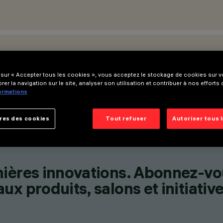
ATIONS
 sur « Accepter tous les cookies », vous acceptez le stockage de cookies sur vo
rer la navigation sur le site, analyser son utilisation et contribuer à nos efforts
formations
res des cookies
Tout refuser
Autoriser tous 
nières innovations. Abonnez-vo
x produits, salons et initiative