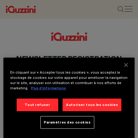
NEWSLETTER REGISTRATION
En cliquant sur « Accepter tous les cookies », vous acceptez le
stockage de cookies sur votre appareil pour améliorer la navigation
sur le site, analyser son utilisation et contribuer à nos efforts de
marketing.
Plus d’informations
Tout refuser
Autoriser tous les cookies
Paramètres des cookies
Je consens a recevoir des communications commerciales ou