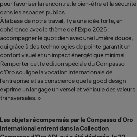
pour favoriser la rencontre, le bien-être et la sécurité
dans les espaces publics.
À la base de notre travail, il y a une idée forte, en
cohérence avec le thème de l’Expo 2025 :
accompagner le quotidien avec une lumière douce,
qui grâce à des technologies de pointe garantit un
confort visuel et un impact énergétique minimal.
Remporter cette édition spéciale du Compasso
d’Oro souligne la vocation internationale de
l’entreprise et sa conscience que le good design
exprime un langage universel et véhicule des valeurs
transversales. »
Les objets récompensés par le Compasso d’Oro
International entrent dans la Collection
Compasso d’Oro ADI, qui a été déclarée, le 22