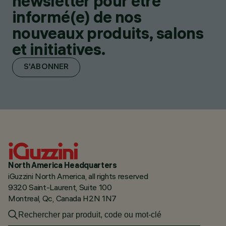
newsletter pour être
informé(e) de nos
nouveaux produits, salons
et initiatives.
S'ABONNER
North America Headquarters
iGuzzini North America, all rights reserved
9320 Saint-Laurent, Suite 100
Montreal, Qc, Canada H2N 1N7