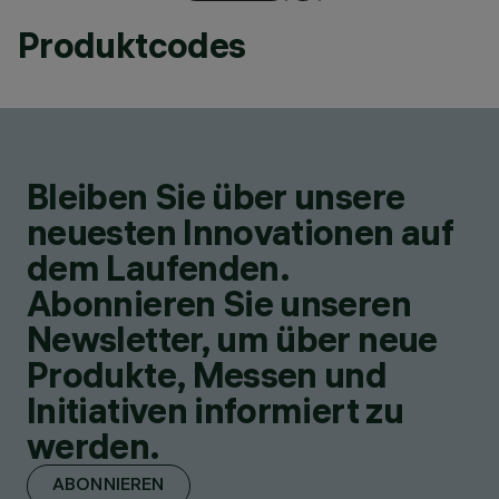
Produktcodes
Bleiben Sie über unsere
neuesten Innovationen auf
dem Laufenden.
Abonnieren Sie unseren
Newsletter, um über neue
Produkte, Messen und
Initiativen informiert zu
werden.
ABONNIEREN