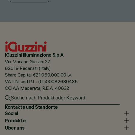
iGuzzini illuminazione S.p.A
Via Mariano Guzzini 37
62019 Recanati (Italy)
Share Capital €21.050.000,00 i.v.
VAT N. and R.I. : (IT)00082630435
CCIAA Macerata, R.E.A. 40632
Kontakte und Standorte
Social
Produkte
Über uns