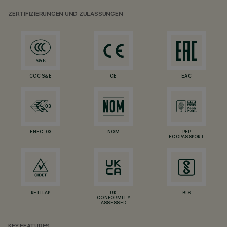
ZERTIFIZIERUNGEN UND ZULASSUNGEN
CCC S&E
CE
EAC
ENEC-03
NOM
PEP
ECOPASSPORT
RETILAP
UK
BIS
CONFORMITY
ASSESSED
KEY FEATURES