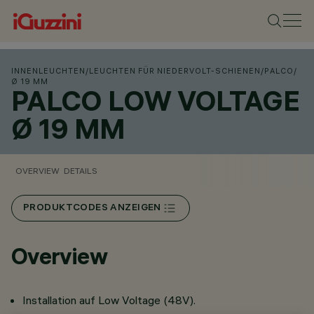
INNENLEUCHTEN
/
LEUCHTEN FÜR NIEDERVOLT-SCHIENEN
/
PALCO
/
Ø 19 MM
PALCO LOW VOLTAGE
Ø 19 MM
OVERVIEW
DETAILS
PRODUKTCODES ANZEIGEN
Overview
Installation auf Low Voltage (48V).