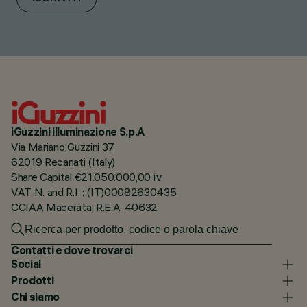
iGuzzini illuminazione S.p.A
Via Mariano Guzzini 37
62019 Recanati (Italy)
Share Capital €21.050.000,00 i.v.
VAT N. and R.I. : (IT)00082630435
CCIAA Macerata, R.E.A. 40632
Contatti e dove trovarci
Social
Prodotti
Chi siamo