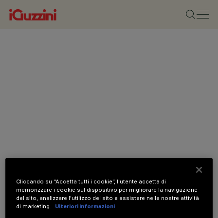
Cliccando su “Accetta tutti i cookie”, l'utente accetta di
memorizzare i cookie sul dispositivo per migliorare la navigazione
del sito, analizzare l'utilizzo del sito e assistere nelle nostre attività
CATEGORIE
di marketing.
Ulteriori informazioni
LUCI E FARETTI DA