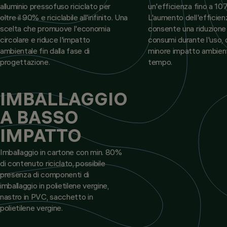
alluminio pressofuso riciclato per
un'efficienza fino a 10
oltre il 90% e riciclabile all'infinito. Una
L'aumento dell'efficien
scelta che promuove l'economia
consente una riduzione
circolare e riduce l'impatto
consumi durante l'uso, 
ambientale fin dalla fase di
minore impatto ambient
progettazione.
tempo.
IMBALLAGGIO
A BASSO
IMPATTO
Imballaggio in cartone con min. 80%
di contenuto riciclato, possibile
presenza di componenti di
imballaggio in polietilene vergine,
nastro in PVC, sacchetto in
polietilene vergine.