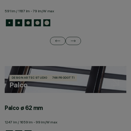
591 lm / 1187 lm - 79 lm/W max
49
DESIGN ARTEC STUDIO
766 PRODOTTI
Palco
Palco ø 62 mm
P
1247 lm / 1659 lm - 99 lm/W max
57