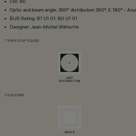
CRI: 80
Optic and beam angle: 360° distribution 360°, E 180° - A
BUG Rating: B1 U1 G1, B0 U1 G1
Designer: Jean-Michel Wilmotte
TYPES D'OPTIQUES
360°
DISTRIBUTION
COULEURS
WHITE