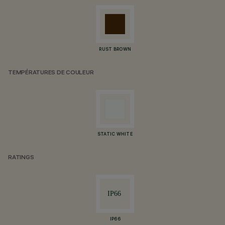
RUST BROWN
TEMPÉRATURES DE COULEUR
STATIC WHITE
RATINGS
IP66