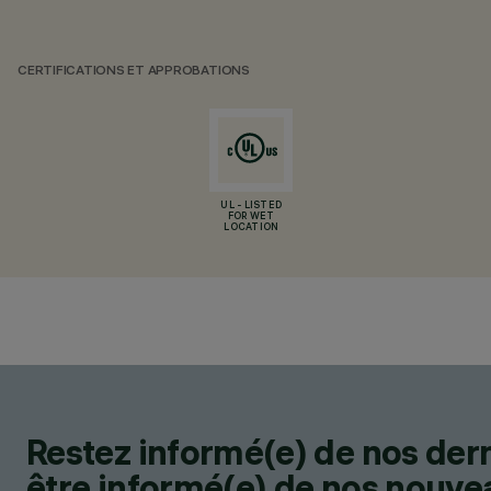
CERTIFICATIONS ET APPROBATIONS
UL - LISTED
FOR WET
LOCATION
Restez informé(e) de nos der
être informé(e) de nos nouveau