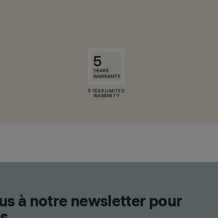
5 YEAR LIMITED
WARRANTY
us à notre newsletter pour
s.