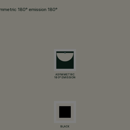
symmetric 180° emission 180°
ASYMMETRIC
180° EMISSION
BLACK