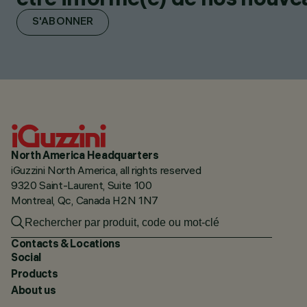
S'ABONNER
North America Headquarters
iGuzzini North America, all rights reserved
9320 Saint-Laurent, Suite 100
Montreal, Qc, Canada H2N 1N7
Contacts & Locations
Social
Products
About us