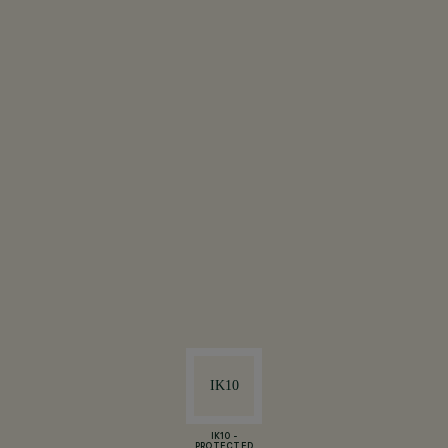
IK10 -
PROTECTED