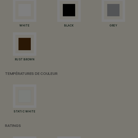
WHITE
BLACK
GREY
RUST BROWN
TEMPÉRATURES DE COULEUR
STATIC WHITE
RATINGS