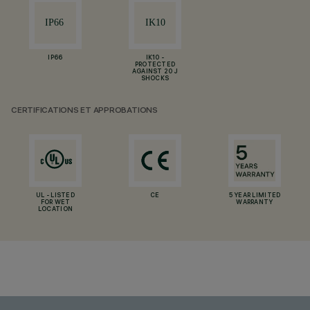
IP66
IK10 -
PROTECTED
AGAINST 20 J
SHOCKS
CERTIFICATIONS ET APPROBATIONS
UL - LISTED
CE
5 YEAR LIMITED
FOR WET
WARRANTY
LOCATION