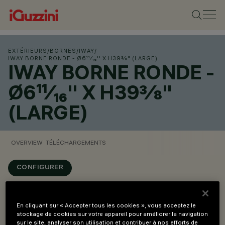
EXTÉRIEURS
/
BORNES
/
IWAY
/
IWAY BORNE RONDE - Ø6¹¹⁄₁₆'' X H39⅜" (LARGE)
IWAY BORNE RONDE -
Ø6¹¹⁄₁₆'' X H39⅜"
(LARGE)
OVERVIEW
TÉLÉCHARGEMENTS
CONFIGURER
Overview
En cliquant sur « Accepter tous les cookies », vous acceptez le
stockage de cookies sur votre appareil pour améliorer la navigation
sur le site, analyser son utilisation et contribuer à nos efforts de