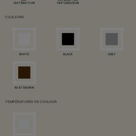
360°
ASYMMETRIC
DISTRIBUTION
180° EMISSION
COULEURS
WHITE
BLACK
GREY
RUST BROWN
TEMPÉRATURES DE COULEUR