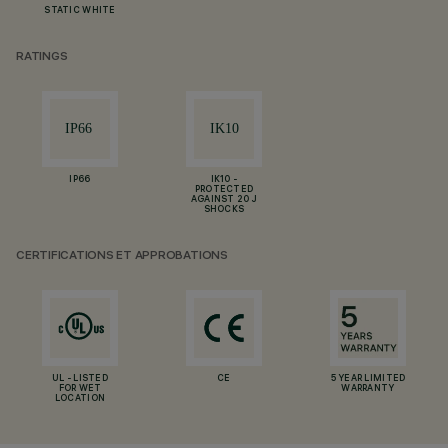
STATIC WHITE
RATINGS
IP66
IK10 -
PROTECTED
AGAINST 20 J
SHOCKS
CERTIFICATIONS ET APPROBATIONS
UL - LISTED
CE
5 YEAR LIMITED
FOR WET
WARRANTY
LOCATION