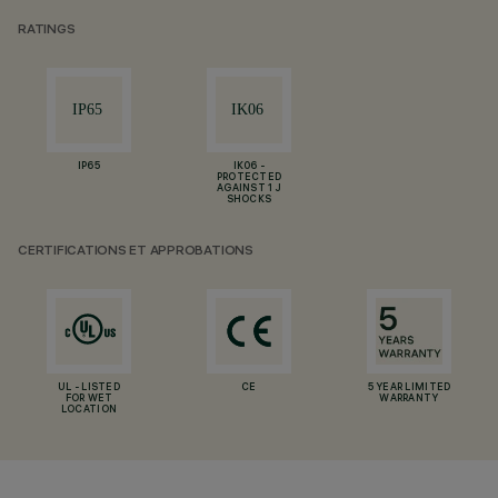
RATINGS
IP65
IK06 -
PROTECTED
AGAINST 1 J
SHOCKS
CERTIFICATIONS ET APPROBATIONS
UL - LISTED
CE
5 YEAR LIMITED
FOR WET
WARRANTY
LOCATION