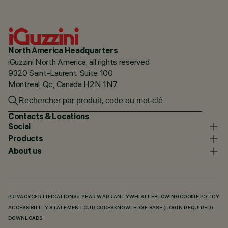
North America Headquarters
iGuzzini North America, all rights reserved
9320 Saint-Laurent, Suite 100
Montreal, Qc, Canada H2N 1N7
Contacts & Locations
Social
Products
About us
PRIVACY
CERTIFICATIONS
5 YEAR WARRANTY
WHISTLEBLOWING
COOKIE POLICY
ACCESSIBILITY STATEMENT
OUR CODES
KNOWLEDGE BASE (LOGIN REQUIRED)
DOWNLOADS