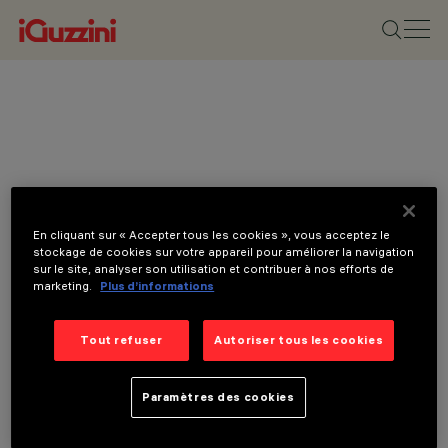
En cliquant sur « Accepter tous les cookies », vous acceptez le
stockage de cookies sur votre appareil pour améliorer la navigation
sur le site, analyser son utilisation et contribuer à nos efforts de
marketing.
Plus d’informations
Tout refuser
Autoriser tous les cookies
CATEGORIES
SYSTÈMES
LINÉAIRES,
Paramètres des cookies
PLAFONNIERS,
ENCASTRÉS DE SOL,