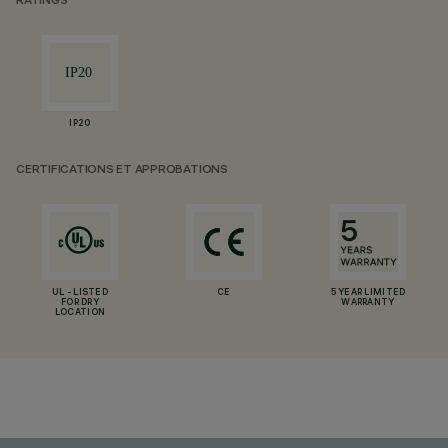
RATINGS
IP20
CERTIFICATIONS ET APPROBATIONS
UL - LISTED
CE
5 YEAR LIMITED
FOR DRY
WARRANTY
LOCATION