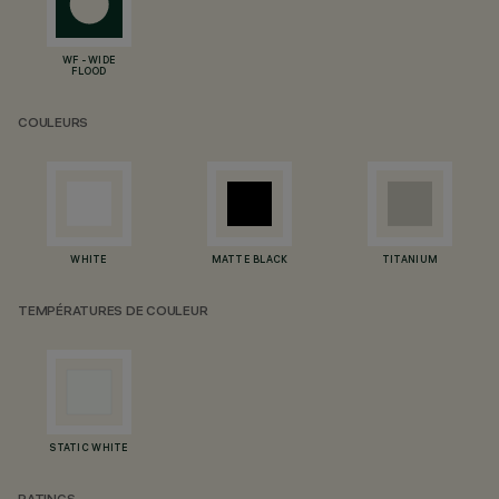
WF - WIDE
FLOOD
COULEURS
WHITE
MATTE BLACK
TITANIUM
TEMPÉRATURES DE COULEUR
STATIC WHITE