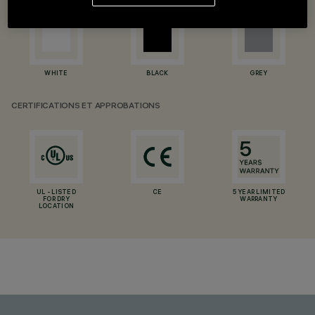
WHITE
BLACK
GREY
CERTIFICATIONS ET APPROBATIONS
UL - LISTED
CE
5 YEAR LIMITED
FOR DRY
WARRANTY
LOCATION