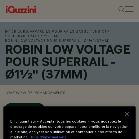
INTÉRIEURS
/
APPAREILS POUR RAILS BASSE TENSION
/
SUPERRAIL TRACK SYSTEM
/
ROBIN LOW VOLTAGE POUR SUPERRAIL - Ø1½" (37MM)
ROBIN LOW VOLTAGE
POUR SUPERRAIL -
Ø1½" (37MM)
OVERVIEW
TÉLÉCHARGEMENTS
CONFIGURER
En cliquant sur « Accepter tous les cookies », vous acceptez le
Overview
stockage de cookies sur votre appareil pour améliorer la navigation
sur le site, analyser son utilisation et contribuer à nos efforts de
marketing.
Plus d’informations