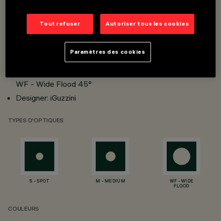
W system: 11.3W
Tout refuser
Autoriser tous les cookies
lm system: 540lm, 612lm
Luminous efficiency (real value): 47lm/W, 54lm/W
Paramètres des cookies
CRI: 90
Optic and beam angle: S - Spot 24°, M - Medium 15°,
WF - Wide Flood 45°
Designer: iGuzzini
TYPES D'OPTIQUES
S - SPOT
M - MEDIUM
WF - WIDE
FLOOD
COULEURS