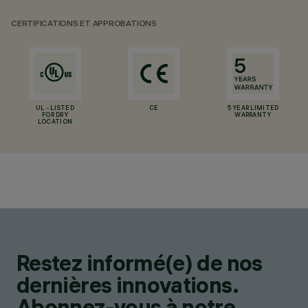
CERTIFICATIONS ET APPROBATIONS
UL - LISTED
CE
5 YEAR LIMITED
FOR DRY
WARRANTY
LOCATION
Restez informé(e) de nos
dernières innovations.
Abonnez-vous à notre