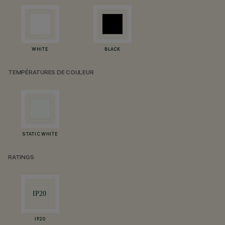
WHITE
BLACK
TEMPÉRATURES DE COULEUR
STATIC WHITE
RATINGS
IP20