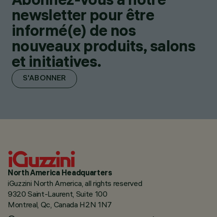
newsletter pour être
informé(e) de nos
nouveaux produits, salons
et initiatives.
S'ABONNER
North America Headquarters
iGuzzini North America, all rights reserved
9320 Saint-Laurent, Suite 100
Montreal, Qc, Canada H2N 1N7