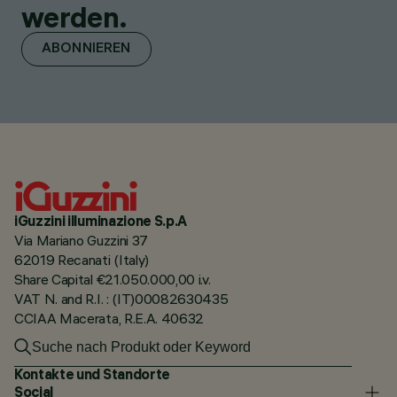
werden.
ABONNIEREN
iGuzzini illuminazione S.p.A
Via Mariano Guzzini 37
62019 Recanati (Italy)
Share Capital €21.050.000,00 i.v.
VAT N. and R.I. : (IT)00082630435
CCIAA Macerata, R.E.A. 40632
Kontakte und Standorte
Social