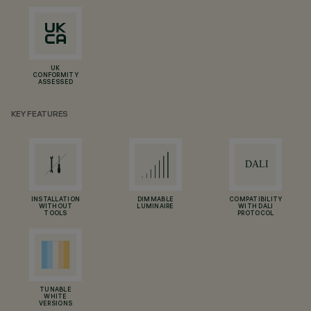
UK
CONFORMITY
ASSESSED
KEY FEATURES
INSTALLATION
DIMMABLE
COMPATIBILITY
WITHOUT
LUMINAIRE
WITH DALI
TOOLS
PROTOCOL
TUNABLE
WHITE
VERSIONS