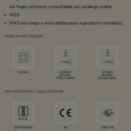
sul foglio istruzioni consultabile sul catalogo online.
IP20
IP43 sul corpo a vista dell’incasso a prodotto installato.
GRADI DI PROTEZIONE
CLASS II
IP20/23
IP20/43
CEILING -
CEILING -
IP20/20 WALL
IP20/40 WALL
CERTIFICAZIONI E OMOLOGAZIONI
BIS PENDING
CE
ENEC-03