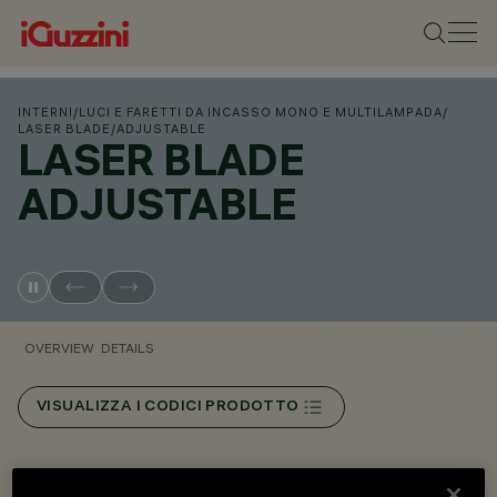
INTERNI
/
LUCI E FARETTI DA INCASSO MONO E MULTILAMPADA
/
LASER BLADE
/
ADJUSTABLE
LASER BLADE
ADJUSTABLE
OVERVIEW
DETAILS
VISUALIZZA I CODICI PRODOTTO
Overview