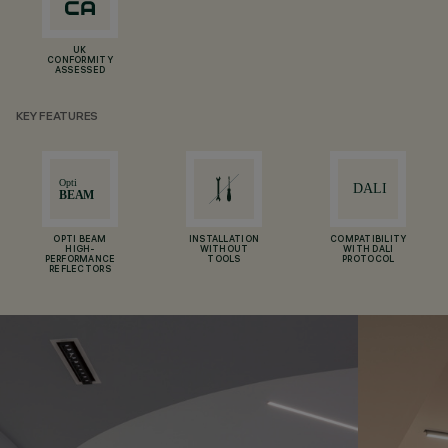
UK
CONFORMITY
ASSESSED
KEY FEATURES
OPTI BEAM
INSTALLATION
COMPATIBILITY
HIGH-
WITHOUT
WITH DALI
PERFORMANCE
TOOLS
PROTOCOL
REFLECTORS