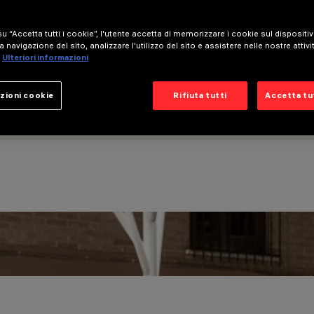
u “Accetta tutti i cookie”, l'utente accetta di memorizzare i cookie sul dispositi
a navigazione del sito, analizzare l'utilizzo del sito e assistere nelle nostre attivi
Ulteriori informazioni
zioni cookie
Rifiuta tutti
Accetta tut