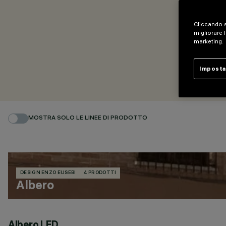
Cliccando s
migliorare l
marketing.
Imposta
MOSTRA SOLO LE LINEE DI PRODOTTO
DESIGN ENZO EUSEBI
4 PRODOTTI
Albero
Albero LED