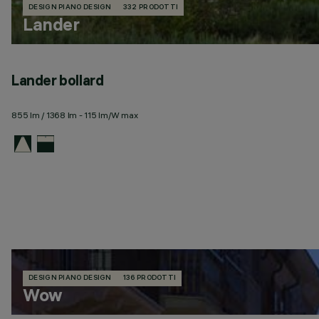
DESIGN PIANO DESIGN
332 PRODOTTI
Lander
Lander bollard
855 lm / 1368 lm - 115 lm/W max
DESIGN PIANO DESIGN
136 PRODOTTI
Wow