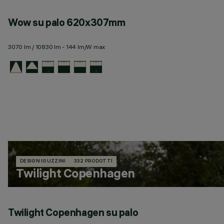
Wow su palo 620x307mm
3070 lm / 10830 lm - 144 lm/W max
DESIGN IGUZZINI
332 PRODOTTI
Twilight Copenhagen
Twilight Copenhagen su palo