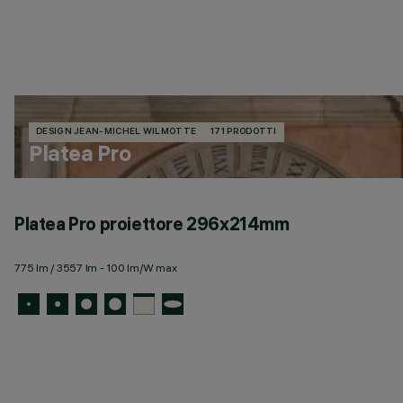
DESIGN JEAN-MICHEL WILMOTTE
171 PRODOTTI
Platea Pro
Platea Pro proiettore 296x214mm
775 lm / 3557 lm - 100 lm/W max