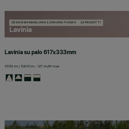
DESIGN MASSIMILIANO & DORIANA FUKSAS
24 PRODOTTI
Lavinia
Lavinia su palo 617x333mm
3550 lm / 12610 lm - 127 lm/W max