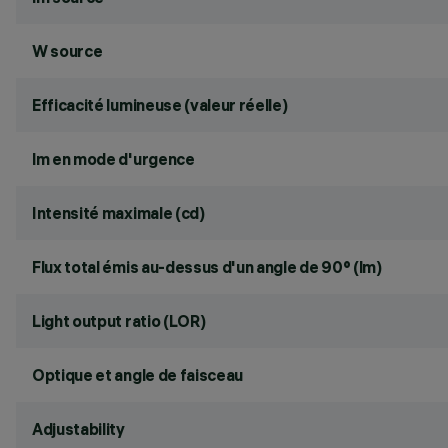
W source
Efficacité lumineuse (valeur réelle)
lm en mode d'urgence
Intensité maximale (cd)
Flux total émis au-dessus d'un angle de 90° (lm)
Light output ratio (LOR)
Optique et angle de faisceau
Adjustability