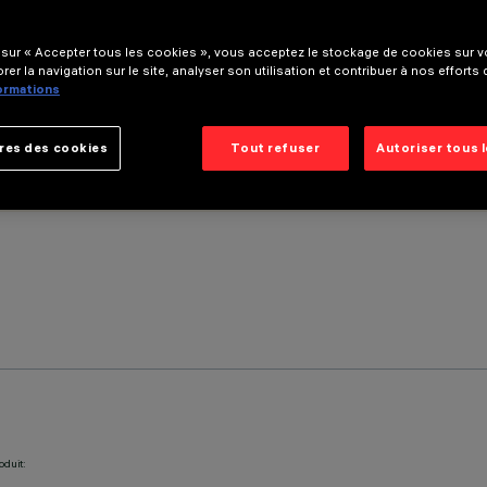
 sur « Accepter tous les cookies », vous acceptez le stockage de cookies sur vo
rer la navigation sur le site, analyser son utilisation et contribuer à nos efforts
formations
res des cookies
Tout refuser
Autoriser tous 
oduit: