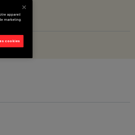
tre appareil
 de marketing.
les cookies