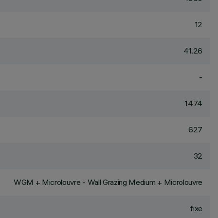
12
41.26
-
1474
627
32
WGM + Microlouvre - Wall Grazing Medium + Microlouvre
fixe