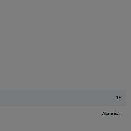
1.9
Aluminium