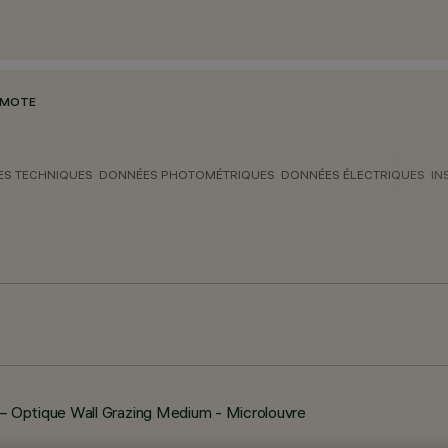
EMOTE
S TECHNIQUES
DONNÉES PHOTOMÉTRIQUES
DONNÉES ÉLECTRIQUES
IN
 Optique Wall Grazing Medium - Microlouvre