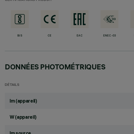
CERTIFICATIONS PRODUIT
BIS
CE
EAC
ENEC-03
DONNÉES PHOTOMÉTRIQUES
DÉTAILS
lm (appareil)
W (appareil)
lm source