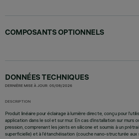
COMPOSANTS OPTIONNELS
DONNÉES TECHNIQUES
DERNIÈRE MISE À JOUR: 05/08/2026
DESCRIPTION
Produit linéaire pour éclairage à lumière directe, conçu pour l’u
application dans le sol et sur mur. En cas d’installation sur mu
pression, comprenant les joints en silicone et soumis à un prét
superficielle) et à l’étanchéisation (couche nano-structurée aux 