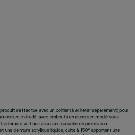
du produit s’effectue avec un boîtier (à acheter séparément) pour
s en aluminium extrudé, avec embouts en aluminium moulé sous
u traitement au fluor-zirconium (couche de protection
et une peinture acrylique liquide, cuite à 150° apportant une