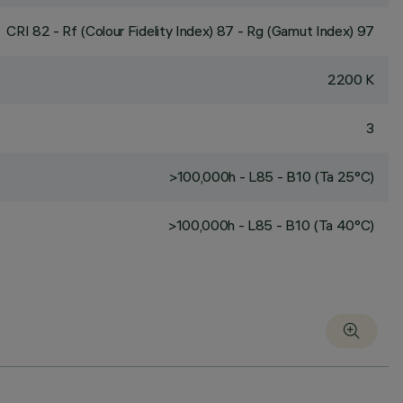
CRI
82
- Rf (Colour Fidelity Index) 87 - Rg (Gamut Index) 97
2200 K
3
>100,000h - L85 - B10 (Ta 25°C)
>100,000h - L85 - B10 (Ta 40°C)