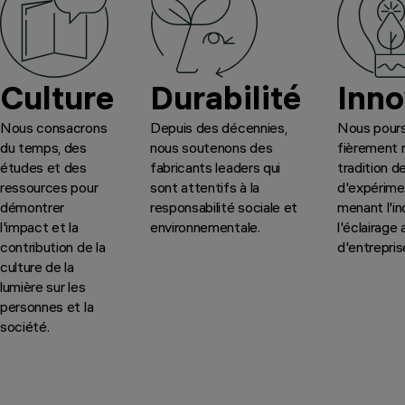
Culture
Durabilité
Inno
Nous consacrons
Depuis des décennies,
Nous pours
du temps, des
nous soutenons des
fièrement 
études et des
fabricants leaders qui
tradition d
ressources pour
sont attentifs à la
d'expérime
démontrer
responsabilité sociale et
menant l'in
l'impact et la
environnementale.
l'éclairage
contribution de la
d'entrepris
culture de la
lumière sur les
personnes et la
société.