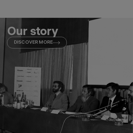
Our story
DISCOVER MORE