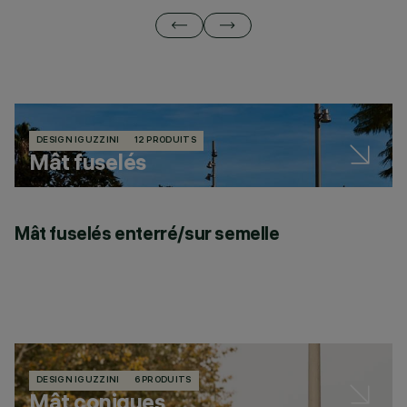
DESIGN IGUZZINI
12 PRODUITS
Mât fuselés
Mât fuselés enterré/sur semelle
DESIGN IGUZZINI
6 PRODUITS
Mât coniques