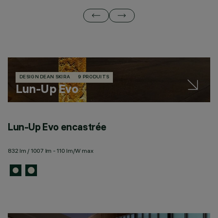
DESIGN DEAN SKIRA
9 PRODUITS
Lun-Up Evo
Lun-Up Evo encastrée
832 lm / 1007 lm - 110 lm/W max