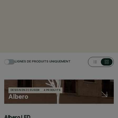
LIGNES DE PRODUITS UNIQUEMENT
DESIGN ENZO EUSEBI
4 PRODUITS
Albero
Albero LED