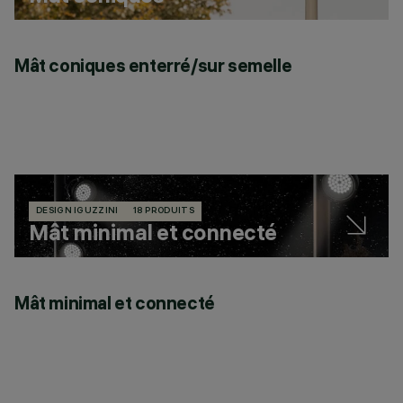
Mât coniques enterré/sur semelle
DESIGN IGUZZINI
18 PRODUITS
Mât minimal et connecté
Mât minimal et connecté