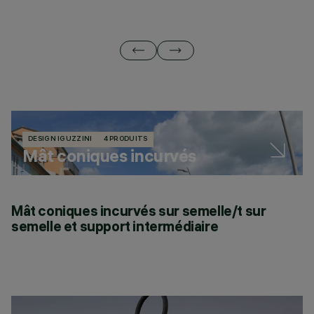
DESIGN IGUZZINI
4 PRODUITS
Mât coniques incurvés
Mât coniques incurvés sur semelle/t sur
semelle et support intermédiaire