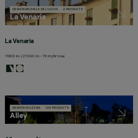
DESIGN MICHELE DE LUCCHI
2 PRODUITS
La Venaria
La Venaria
11800 lm / 27000 lm - 79 lm/W max
DESIGN IGUZZINI
120 PRODUITS
Alley