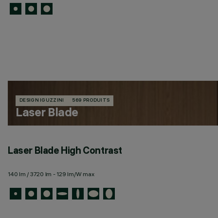
DESIGN IGUZZINI
569 PRODUITS
Laser Blade
Laser Blade High Contrast
140 lm / 3720 lm - 129 lm/W max