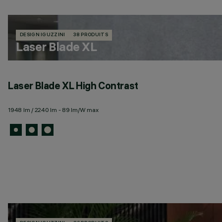
DESIGN IGUZZINI
38 PRODUITS
Laser Blade XL
Laser Blade XL High Contrast
1948 lm / 2240 lm - 89 lm/W max