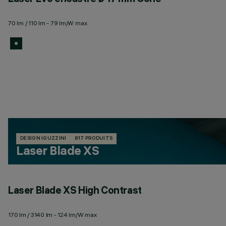
70 lm / 110 lm - 79 lm/W max
DESIGN IGUZZINI
817 PRODUITS
Laser Blade XS
Laser Blade XS High Contrast
170 lm / 3140 lm - 124 lm/W max