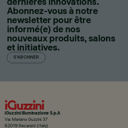
dernières innovations.
Abonnez-vous à notre
newsletter pour être
informé(e) de nos
nouveaux produits, salons
et initiatives.
S'ABONNER
iGuzzini illuminazione S.p.A
Via Mariano Guzzini 37
62019 Recanati (Italy)