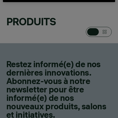
PRODUITS
Restez informé(e) de nos
PRODUITS
29
dernières innovations.
Abonnez-vous à notre
newsletter pour être
informé(e) de nos
nouveaux produits, salons
et initiatives.