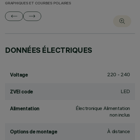
GRAPHIQUES ET COURBES POLAIRES
DONNÉES ÉLECTRIQUES
220 - 240
Voltage
LED
ZVEI code
Électronique Alimentation
Alimentation
non inclus
À distance
Options de montage