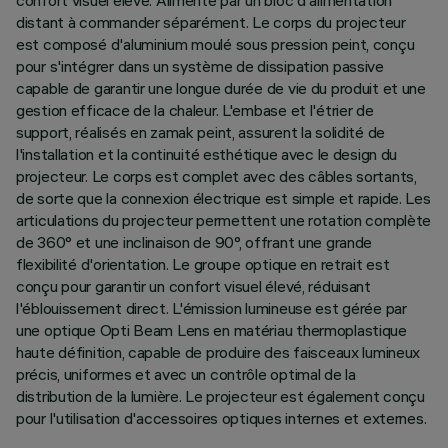
confort visuel élevé. Alimenté par un bloc d'alimentation
distant à commander séparément. Le corps du projecteur
est composé d'aluminium moulé sous pression peint, conçu
pour s'intégrer dans un système de dissipation passive
capable de garantir une longue durée de vie du produit et une
gestion efficace de la chaleur. L'embase et l'étrier de
support, réalisés en zamak peint, assurent la solidité de
l'installation et la continuité esthétique avec le design du
projecteur. Le corps est complet avec des câbles sortants,
de sorte que la connexion électrique est simple et rapide. Les
articulations du projecteur permettent une rotation complète
de 360° et une inclinaison de 90°, offrant une grande
flexibilité d'orientation. Le groupe optique en retrait est
conçu pour garantir un confort visuel élevé, réduisant
l'éblouissement direct. L'émission lumineuse est gérée par
une optique Opti Beam Lens en matériau thermoplastique
haute définition, capable de produire des faisceaux lumineux
précis, uniformes et avec un contrôle optimal de la
distribution de la lumière. Le projecteur est également conçu
pour l'utilisation d'accessoires optiques internes et externes.