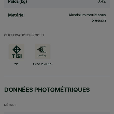
0.42
Poids (kg)
Aluminium moulé sous
Matériel
pression
CERTIFICATIONS PRODUIT
TISI
ENEC PENDING
DONNÉES PHOTOMÉTRIQUES
DÉTAILS