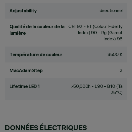
directionnel
Adjustability
CRI
92
- Rf (Colour Fidelity
Qualité de la couleur de la
Index) 90 - Rg (Gamut
lumière
Index) 98
3500 K
Température de couleur
2
MacAdam Step
>50,000h - L90 - B10 (Ta
Lifetime LED 1
25°C)
DONNÉES ÉLECTRIQUES