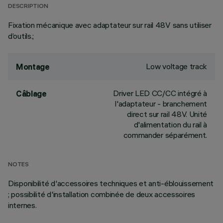
DESCRIPTION
Fixation mécanique avec adaptateur sur rail 48V sans utiliser
d’outils.;
Low voltage track
Montage
Driver LED CC/CC intégré à
Câblage
l'adaptateur - branchement
direct sur rail 48V. Unité
d'alimentation du rail à
commander séparément.
NOTES
Disponibilité d'accessoires techniques et anti-éblouissement
; possibilité d'installation combinée de deux accessoires
internes.