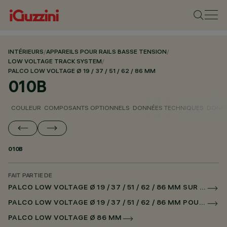
INTÉRIEURS
/
APPAREILS POUR RAILS BASSE TENSION
/
LOW VOLTAGE TRACK SYSTEM
/
PALCO LOW VOLTAGE Ø 19 / 37 / 51 / 62 / 86 MM
010B
COULEUR
COMPOSANTS OPTIONNELS
DONNÉES TECHNIQUES
DONNÉ
010B
FAIT PARTIE DE
PALCO LOW VOLTAGE Ø 19 / 37 / 51 / 62 / 86 MM SUR RAIL LOW VOLTAGE DALI POWERLINE
PALCO LOW VOLTAGE Ø 19 / 37 / 51 / 62 / 86 MM POUR SUPERRAIL DALI POWERLINE
PALCO LOW VOLTAGE Ø 86 MM