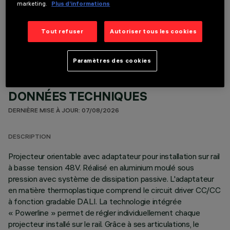
marketing.
Plus d’informations
COMPOSANTS OPTIONNELS
Tout refuser
Autoriser tous les cookies
Paramètres des cookies
DONNÉES TECHNIQUES
DERNIÈRE MISE À JOUR: 07/08/2026
DESCRIPTION
Projecteur orientable avec adaptateur pour installation sur rail
à basse tension 48V. Réalisé en aluminium moulé sous
pression avec système de dissipation passive. L'adaptateur
en matière thermoplastique comprend le circuit driver CC/CC
à fonction gradable DALI. La technologie intégrée
« Powerline » permet de régler individuellement chaque
projecteur installé sur le rail. Grâce à ses articulations, le