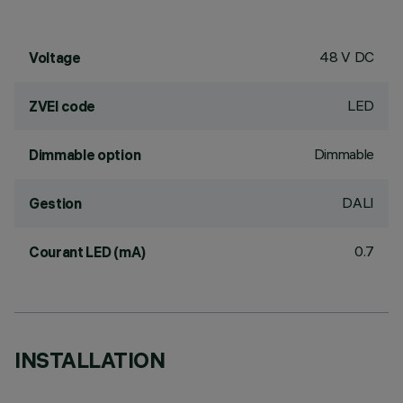
48 V DC
Voltage
LED
ZVEI code
Dimmable
Dimmable option
DALI
Gestion
0.7
Courant LED (mA)
INSTALLATION