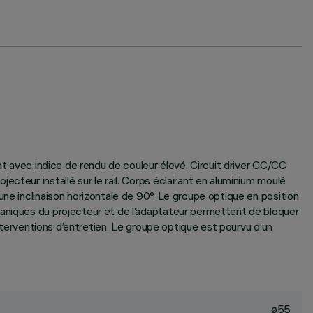
nt avec indice de rendu de couleur élevé. Circuit driver CC/CC
cteur installé sur le rail. Corps éclairant en aluminium moulé
ne inclinaison horizontale de 90°. Le groupe optique en position
caniques du projecteur et de l’adaptateur permettent de bloquer
interventions d’entretien. Le groupe optique est pourvu d’un
ø55