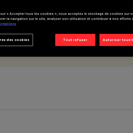
 sur « Accepter tous les cookies », vous acceptez le stockage de cookies sur vo
rer la navigation sur le site, analyser son utilisation et contribuer à nos efforts
formations
res des cookies
Tout refuser
Autoriser tous 