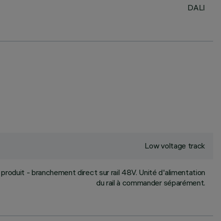
DALI
Low voltage track
produit - branchement direct sur rail 48V. Unité d'alimentation
du rail à commander séparément.