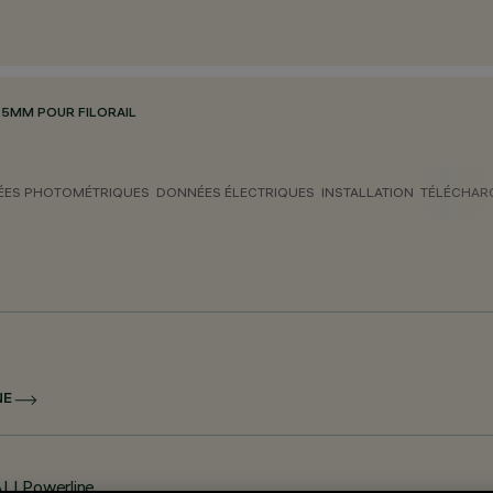
5MM POUR FILORAIL
ES PHOTOMÉTRIQUES
DONNÉES ÉLECTRIQUES
INSTALLATION
TÉLÉCHAR
NE
ALI Powerline