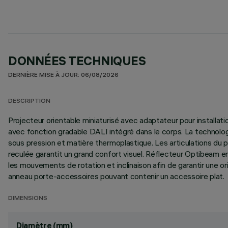
DONNÉES TECHNIQUES
DERNIÈRE MISE À JOUR: 06/08/2026
DESCRIPTION
Projecteur orientable miniaturisé avec adaptateur pour installat
avec fonction gradable DALI intégré dans le corps. La technologi
sous pression et matière thermoplastique. Les articulations du p
reculée garantit un grand confort visuel. Réflecteur Optibeam e
les mouvements de rotation et inclinaison afin de garantir une or
anneau porte-accessoires pouvant contenir un accessoire plat.
DIMENSIONS
Diamètre (mm)