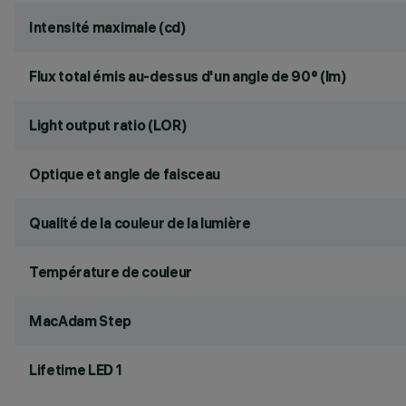
Intensité maximale (cd)
Flux total émis au-dessus d'un angle de 90° (lm)
Light output ratio (LOR)
Optique et angle de faisceau
Qualité de la couleur de la lumière
Température de couleur
MacAdam Step
Lifetime LED 1