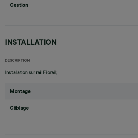
Gestion
INSTALLATION
DESCRIPTION
Installation sur rail Filorail.;
Montage
Câblage