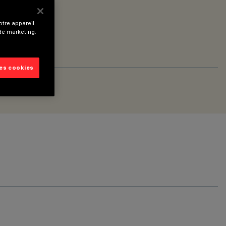
tre appareil
 de marketing.
les cookies