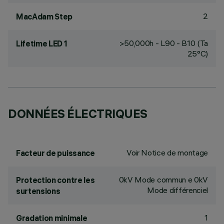
2
MacAdam Step
>50,000h - L90 - B10 (Ta
Lifetime LED 1
25°C)
DONNÉES ÉLECTRIQUES
Voir Notice de montage
Facteur de puissance
0kV Mode commun e 0kV
Protection contre les
Mode différenciel
surtensions
1
Gradation minimale