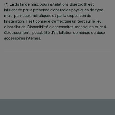
(*) La distance max. pour installations Bluetooth est
influencée par la présence d’obstacles physiques de type
murs, panneaux métalliques et par la disposition de
l’installation. Il est conseillé d’effectuer un test sur le lieu
d’installation. Disponibilité d'accessoires techniques et anti-
éblouissement ; possibilité d'installation combinée de deux
accessoires internes.