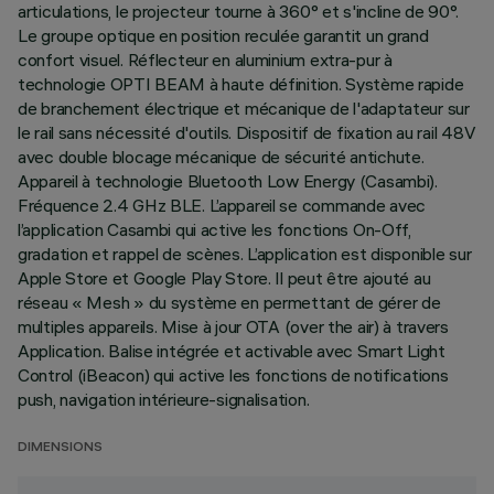
articulations, le projecteur tourne à 360° et s'incline de 90°.
Le groupe optique en position reculée garantit un grand
confort visuel. Réflecteur en aluminium extra-pur à
technologie OPTI BEAM à haute définition. Système rapide
de branchement électrique et mécanique de l'adaptateur sur
le rail sans nécessité d'outils. Dispositif de fixation au rail 48V
avec double blocage mécanique de sécurité antichute.
Appareil à technologie Bluetooth Low Energy (Casambi).
Fréquence 2.4 GHz BLE. L’appareil se commande avec
l’application Casambi qui active les fonctions On-Off,
gradation et rappel de scènes. L’application est disponible sur
Apple Store et Google Play Store. Il peut être ajouté au
réseau « Mesh » du système en permettant de gérer de
multiples appareils. Mise à jour OTA (over the air) à travers
Application. Balise intégrée et activable avec Smart Light
Control (iBeacon) qui active les fonctions de notifications
push, navigation intérieure-signalisation.
DIMENSIONS