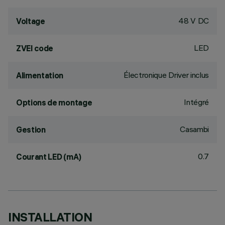
48 V DC
Voltage
LED
ZVEI code
Électronique Driver inclus
Alimentation
Intégré
Options de montage
Casambi
Gestion
0.7
Courant LED (mA)
INSTALLATION