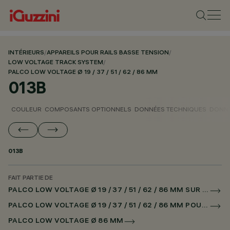
INTÉRIEURS
/
APPAREILS POUR RAILS BASSE TENSION
/
LOW VOLTAGE TRACK SYSTEM
/
PALCO LOW VOLTAGE Ø 19 / 37 / 51 / 62 / 86 MM
013B
COULEUR
COMPOSANTS OPTIONNELS
DONNÉES TECHNIQUES
DONNÉ
013B
FAIT PARTIE DE
PALCO LOW VOLTAGE Ø 19 / 37 / 51 / 62 / 86 MM SUR RAIL LOW VOLTAGE CASAMBI
PALCO LOW VOLTAGE Ø 19 / 37 / 51 / 62 / 86 MM POUR SUPERRAIL CASAMBI
PALCO LOW VOLTAGE Ø 86 MM