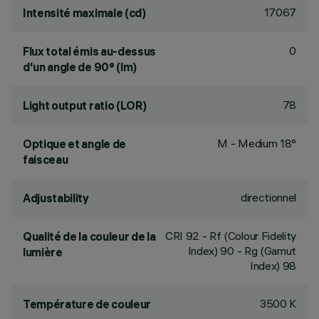
17067
Intensité maximale (cd)
0
Flux total émis au-dessus
d'un angle de 90° (lm)
78
Light output ratio (LOR)
M - Medium 18°
Optique et angle de
faisceau
directionnel
Adjustability
CRI
92
- Rf (Colour Fidelity
Qualité de la couleur de la
Index) 90 - Rg (Gamut
lumière
Index) 98
3500 K
Température de couleur