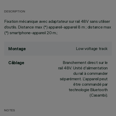
DESCRIPTION
Fixation mécanique avec adaptateur sur rail 48V sans utiliser
d’outils. Distance max (*) appareil-appareil 8 m ; distance max
(*) smartphone-appareil 20 m.;
Low voltage track
Montage
Branchement direct sur le
Câblage
rail 48V. Unité d'alimentation
du rail à commander
séparément. L'appareil peut
être commandé par
technologie Bluetooth
(Casambi).
NOTES