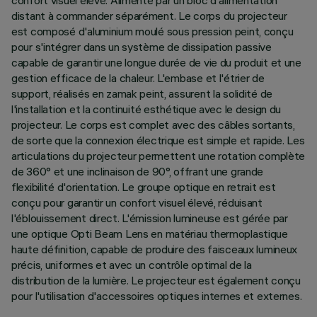
confort visuel élevé. Alimenté par un bloc d'alimentation
distant à commander séparément. Le corps du projecteur
est composé d'aluminium moulé sous pression peint, conçu
pour s'intégrer dans un système de dissipation passive
capable de garantir une longue durée de vie du produit et une
gestion efficace de la chaleur. L'embase et l'étrier de
support, réalisés en zamak peint, assurent la solidité de
l'installation et la continuité esthétique avec le design du
projecteur. Le corps est complet avec des câbles sortants,
de sorte que la connexion électrique est simple et rapide. Les
articulations du projecteur permettent une rotation complète
de 360° et une inclinaison de 90°, offrant une grande
flexibilité d'orientation. Le groupe optique en retrait est
conçu pour garantir un confort visuel élevé, réduisant
l'éblouissement direct. L'émission lumineuse est gérée par
une optique Opti Beam Lens en matériau thermoplastique
haute définition, capable de produire des faisceaux lumineux
précis, uniformes et avec un contrôle optimal de la
distribution de la lumière. Le projecteur est également conçu
pour l'utilisation d'accessoires optiques internes et externes.