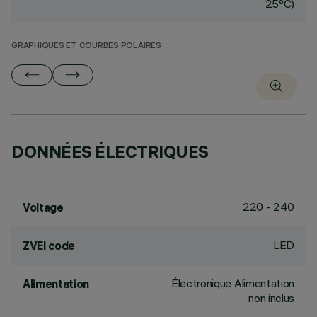
25°C)
GRAPHIQUES ET COURBES POLAIRES
DONNÉES ÉLECTRIQUES
220 - 240
Voltage
LED
ZVEI code
Électronique Alimentation
Alimentation
non inclus