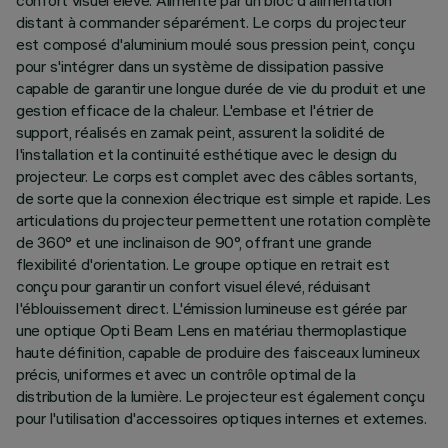
confort visuel élevé. Alimenté par un bloc d'alimentation
distant à commander séparément. Le corps du projecteur
est composé d'aluminium moulé sous pression peint, conçu
pour s'intégrer dans un système de dissipation passive
capable de garantir une longue durée de vie du produit et une
gestion efficace de la chaleur. L'embase et l'étrier de
support, réalisés en zamak peint, assurent la solidité de
l'installation et la continuité esthétique avec le design du
projecteur. Le corps est complet avec des câbles sortants,
de sorte que la connexion électrique est simple et rapide. Les
articulations du projecteur permettent une rotation complète
de 360° et une inclinaison de 90°, offrant une grande
flexibilité d'orientation. Le groupe optique en retrait est
conçu pour garantir un confort visuel élevé, réduisant
l'éblouissement direct. L'émission lumineuse est gérée par
une optique Opti Beam Lens en matériau thermoplastique
haute définition, capable de produire des faisceaux lumineux
précis, uniformes et avec un contrôle optimal de la
distribution de la lumière. Le projecteur est également conçu
pour l'utilisation d'accessoires optiques internes et externes.