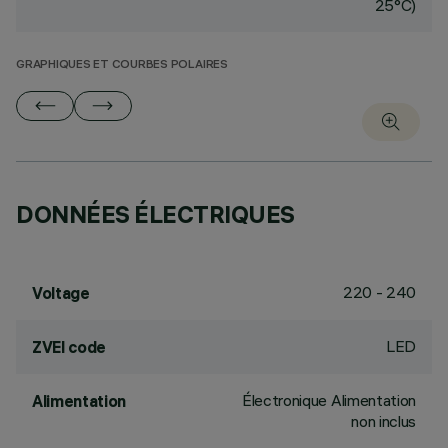
25°C)
GRAPHIQUES ET COURBES POLAIRES
DONNÉES ÉLECTRIQUES
220 - 240
Voltage
LED
ZVEI code
Électronique Alimentation
Alimentation
non inclus