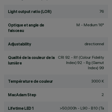
76
Light output ratio (LOR)
M - Medium 16°
Optique et angle de
faisceau
directionnel
Adjustability
CRI
92
- Rf (Colour Fidelity
Qualité de la couleur de la
Index) 92 - Rg (Gamut
lumière
Index) 99
3000 K
Température de couleur
2
MacAdam Step
>50,000h - L90 - B10 (Ta
Lifetime LED 1