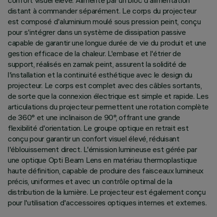
confort visuel élevé. Alimenté par un bloc d'alimentation
distant à commander séparément. Le corps du projecteur
est composé d'aluminium moulé sous pression peint, conçu
pour s'intégrer dans un système de dissipation passive
capable de garantir une longue durée de vie du produit et une
gestion efficace de la chaleur. L'embase et l'étrier de
support, réalisés en zamak peint, assurent la solidité de
l'installation et la continuité esthétique avec le design du
projecteur. Le corps est complet avec des câbles sortants,
de sorte que la connexion électrique est simple et rapide. Les
articulations du projecteur permettent une rotation complète
de 360° et une inclinaison de 90°, offrant une grande
flexibilité d'orientation. Le groupe optique en retrait est
conçu pour garantir un confort visuel élevé, réduisant
l'éblouissement direct. L'émission lumineuse est gérée par
une optique Opti Beam Lens en matériau thermoplastique
haute définition, capable de produire des faisceaux lumineux
précis, uniformes et avec un contrôle optimal de la
distribution de la lumière. Le projecteur est également conçu
pour l'utilisation d'accessoires optiques internes et externes.