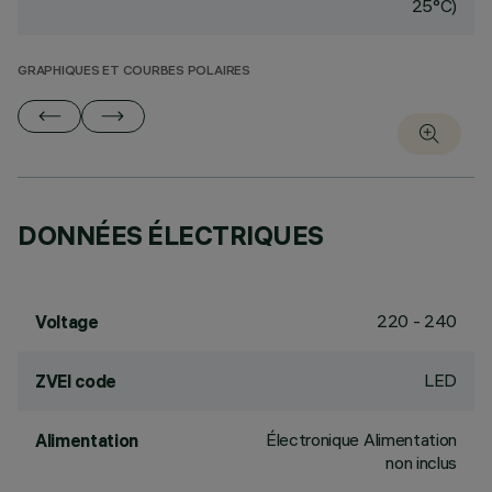
25°C)
GRAPHIQUES ET COURBES POLAIRES
DONNÉES ÉLECTRIQUES
220 - 240
Voltage
LED
ZVEI code
Électronique Alimentation
Alimentation
non inclus