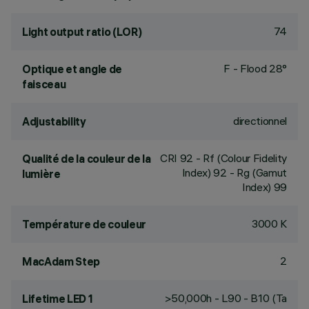
74
Light output ratio (LOR)
F - Flood 28°
Optique et angle de
faisceau
directionnel
Adjustability
CRI
92
- Rf (Colour Fidelity
Qualité de la couleur de la
Index) 92 - Rg (Gamut
lumière
Index) 99
3000 K
Température de couleur
2
MacAdam Step
>50,000h - L90 - B10 (Ta
Lifetime LED 1