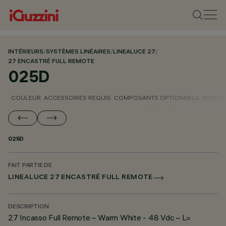
INTÉRIEURS
/
SYSTÈMES LINÉAIRES
/
LINEALUCE 27
/
27 ENCASTRÉ FULL REMOTE
025D
COULEUR
ACCESSOIRES REQUIS
COMPOSANTS OPTIONNELS
DONNÉE
025D
FAIT PARTIE DE
LINEALUCE 27 ENCASTRÉ FULL REMOTE
DESCRIPTION
27 Incasso Full Remote – Warm White - 48 Vdc – L=