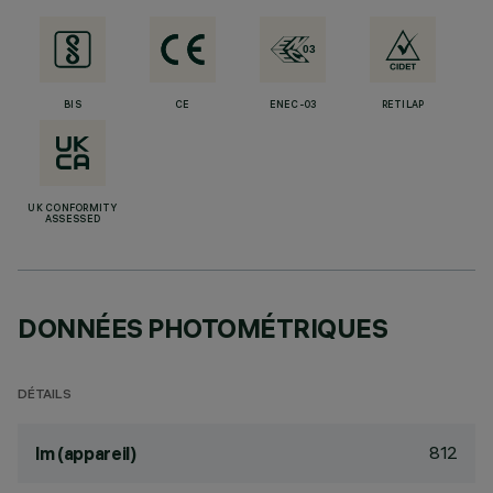
BIS
CE
ENEC-03
RETILAP
UK CONFORMITY
ASSESSED
DONNÉES PHOTOMÉTRIQUES
DÉTAILS
812
lm (appareil)