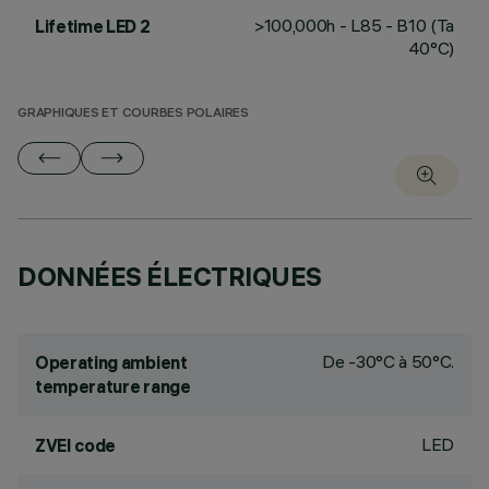
>100,000h - L85 - B10 (Ta
Lifetime LED 2
40°C)
GRAPHIQUES ET COURBES POLAIRES
DONNÉES ÉLECTRIQUES
De -30°C à 50°C.
Operating ambient
temperature range
LED
ZVEI code