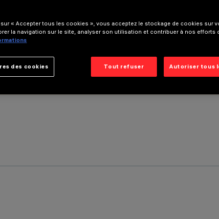
 sur « Accepter tous les cookies », vous acceptez le stockage de cookies sur vo
rer la navigation sur le site, analyser son utilisation et contribuer à nos efforts
formations
res des cookies
Tout refuser
Autoriser tous 