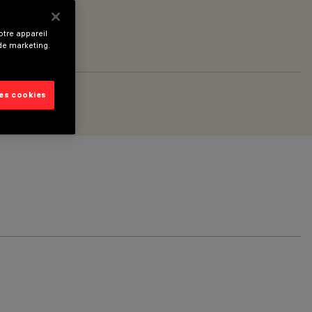
tre appareil
 de marketing.
les cookies