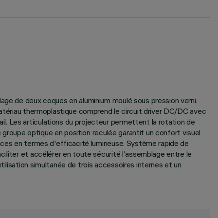
blage de deux coques en aluminium moulé sous pression verni.
 matériau thermoplastique comprend le circuit driver DC/DC avec
. Les articulations du projecteur permettent la rotation de
e groupe optique en position reculée garantit un confort visuel
ances en termes d'efficacité lumineuse. Système rapide de
iliter et accélérer en toute sécurité l'assemblage entre le
ilisation simultanée de trois accessoires internes et un