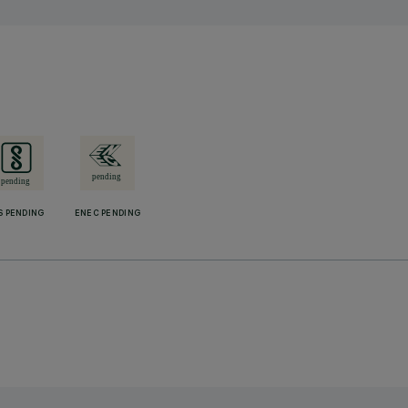
S PENDING
ENEC PENDING