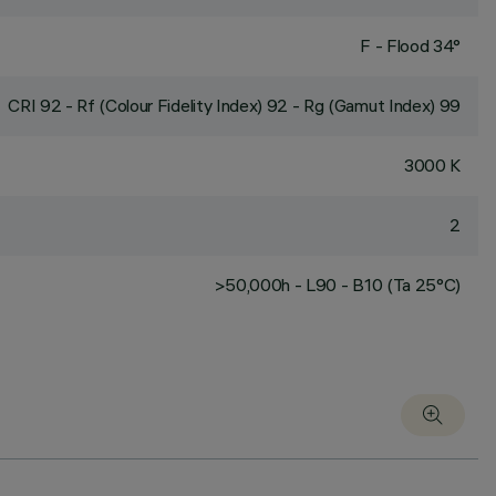
F - Flood 34°
CRI
92
- Rf (Colour Fidelity Index) 92 - Rg (Gamut Index) 99
3000 K
2
>50,000h - L90 - B10 (Ta 25°C)