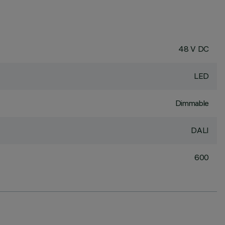
48 V DC
LED
Dimmable
DALI
600