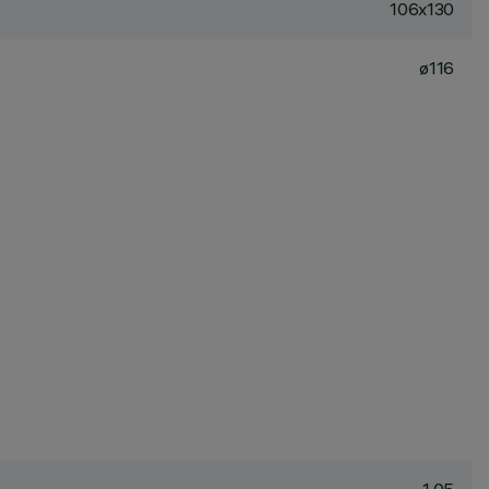
106x130
ø116