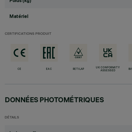
Poids (kg)
Matériel
CERTIFICATIONS PRODUIT
UK CONFORMITY
CE
EAC
RETILAP
BI
ASSESSED
DONNÉES PHOTOMÉTRIQUES
DÉTAILS