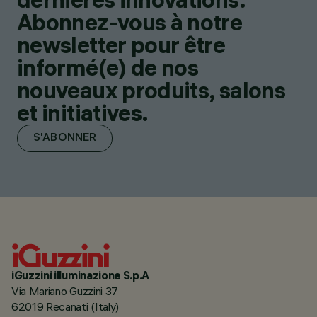
Abonnez-vous à notre
newsletter pour être
informé(e) de nos
nouveaux produits, salons
et initiatives.
S'ABONNER
iGuzzini illuminazione S.p.A
Via Mariano Guzzini 37
62019 Recanati (Italy)