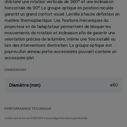
d’obtenir une rotation verticale de 360° et une inclinaison
horizontale de 90°. Le groupe optique en position reculée
garantit un grand confort visuel. Lentille à haute définition en
matière thermoplastique. Les fixations mécaniques du
projecteur et de l’adaptateur permettent de bloquer les
mouvements de rotation et inclinaison afin de garantir une
orientation précise de la lumière, même une fois installé ou
lors des interventions d’entretien. Le groupe optique est
pourvu d’un anneau porte-accessoires pouvant contenir un
accessoire plat.
DIMENSIONS
ø80
Diamètre (mm)
PERFORMANCE TECHNIQUE
Conforme à la norme EN60598-1 et aux réglementations pertinentes.