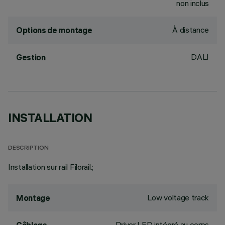
non inclus
À distance
Options de montage
DALI
Gestion
INSTALLATION
DESCRIPTION
Installation sur rail Filorail.;
Low voltage track
Montage
Driver LED intégré au corps