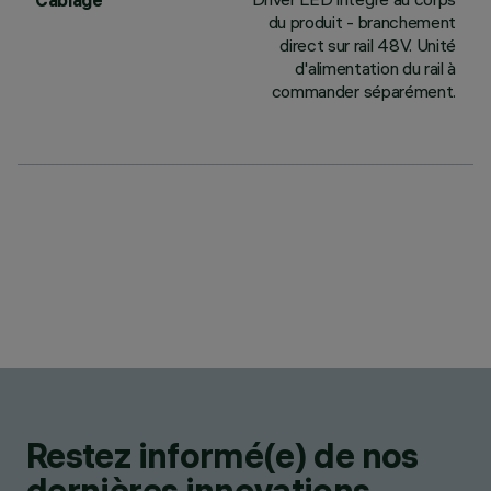
Câblage
du produit - branchement
direct sur rail 48V. Unité
d'alimentation du rail à
commander séparément.
Restez informé(e) de nos
dernières innovations.