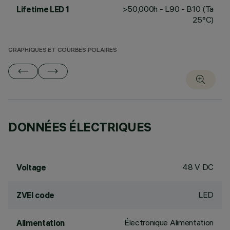
>50,000h - L90 - B10 (Ta
Lifetime LED 1
25°C)
GRAPHIQUES ET COURBES POLAIRES
DONNÉES ÉLECTRIQUES
48 V DC
Voltage
LED
ZVEI code
Électronique Alimentation
Alimentation