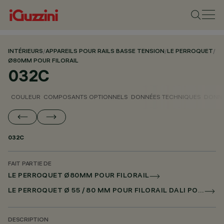
INTÉRIEURS
/
APPAREILS POUR RAILS BASSE TENSION
/
LE PERROQUET
/
Ø80MM POUR FILORAIL
032C
COULEUR
COMPOSANTS OPTIONNELS
DONNÉES TECHNIQUES
DONNÉ
032C
FAIT PARTIE DE
LE PERROQUET Ø80MM POUR FILORAIL
LE PERROQUET Ø 55 / 80 MM POUR FILORAIL DALI POWERLINE
DESCRIPTION