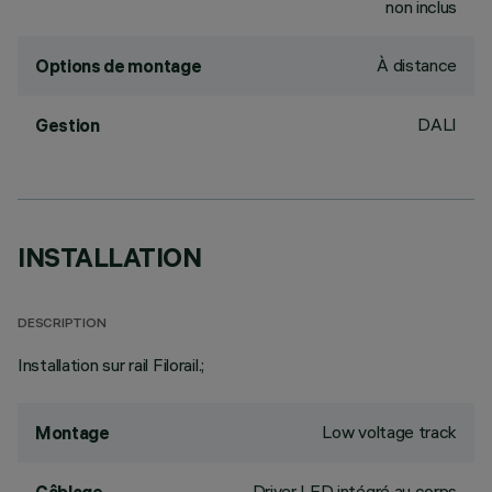
non inclus
À distance
Options de montage
DALI
Gestion
INSTALLATION
DESCRIPTION
Installation sur rail Filorail.;
Low voltage track
Montage
Driver LED intégré au corps