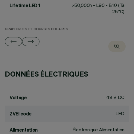
>50,000h - L90 - B10 (Ta
Lifetime LED 1
25°C)
GRAPHIQUES ET COURBES POLAIRES
DONNÉES ÉLECTRIQUES
48 V DC
Voltage
LED
ZVEI code
Électronique Alimentation
Alimentation