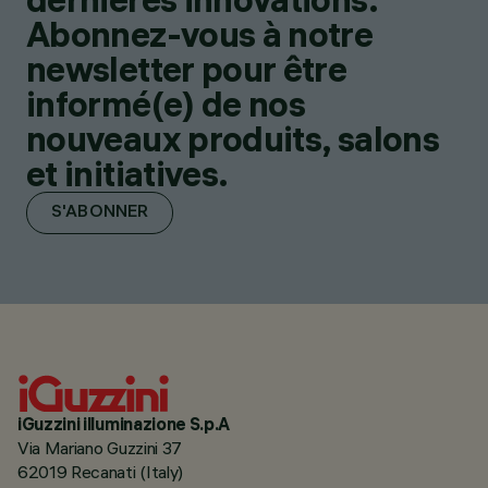
Abonnez-vous à notre
newsletter pour être
informé(e) de nos
nouveaux produits, salons
et initiatives.
S'ABONNER
iGuzzini illuminazione S.p.A
Via Mariano Guzzini 37
62019 Recanati (Italy)