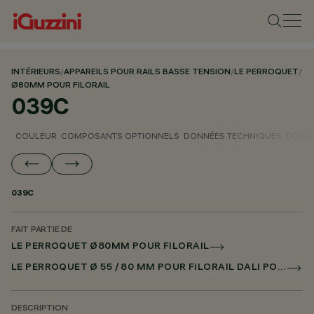
INTÉRIEURS
/
APPAREILS POUR RAILS BASSE TENSION
/
LE PERROQUET
/
Ø80MM POUR FILORAIL
039C
COULEUR
COMPOSANTS OPTIONNELS
DONNÉES TECHNIQUES
DONNÉ
039C
FAIT PARTIE DE
LE PERROQUET Ø80MM POUR FILORAIL
LE PERROQUET Ø 55 / 80 MM POUR FILORAIL DALI POWERLINE
DESCRIPTION