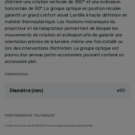
d’obtenir une rotation verticale de 360° et une inclinaison
horizontale de 90°. Le groupe optique en position reculée
garantit un grand confort visuel. Lentille à haute définition en
matière thermoplastique. Les fixations mécaniques du
projecteur et de l’adaptateur permettent de bloquer les
mouvements de rotation et inclinaison afin de garantir une
orientation précise de la lumière, même une fois installé ou
lors des interventions d’entretien. Le groupe optique est
pourvu d’un anneau porte-accessoires pouvant contenir un
accessoire plat.
DIMENSIONS
ø80
Diamètre (mm)
PERFORMANCE TECHNIQUE
Conforme à la norme EN60598-1 et aux réglementations pertinentes.