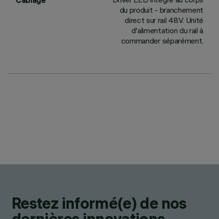
Câblage
du produit - branchement
direct sur rail 48V. Unité
d'alimentation du rail à
commander séparément.
Restez informé(e) de nos
dernières innovations.