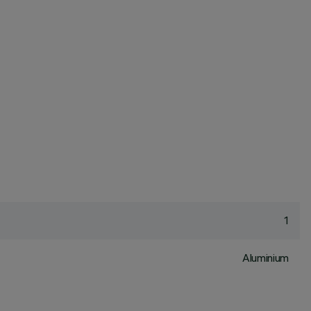
1
Aluminium