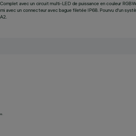
e. Complet avec un circuit multi-LED de puissance en couleur RGB
urni avec un connecteur avec bague filetée IP68. Pourvu d'un sys
 A2.
es.