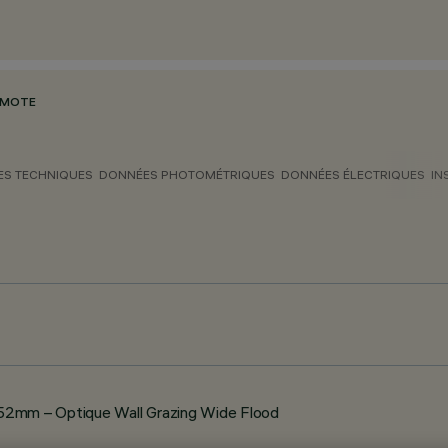
EMOTE
S TECHNIQUES
DONNÉES PHOTOMÉTRIQUES
DONNÉES ÉLECTRIQUES
IN
2mm – Optique Wall Grazing Wide Flood