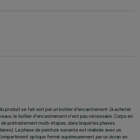
du produit se fait soit par un boîtier d'encastrement (à acheter
nneaux, le boîtier d'encastrement n'est pas nécessaire. Corps en
 de prétraitement multi-étapes, dans lequel les phases
ilanes). La phase de peinture suivante est réalisée avec un
V. Compartiment optique fermé supérieurement par un écran en