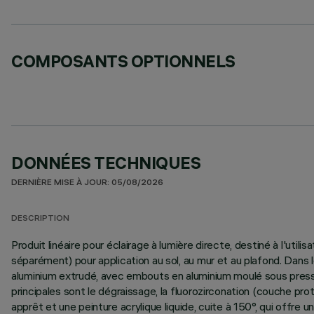
COMPOSANTS OPTIONNELS
DONNÉES TECHNIQUES
DERNIÈRE MISE À JOUR: 05/08/2026
DESCRIPTION
Produit linéaire pour éclairage à lumière directe, destiné à l'ut
séparément) pour application au sol, au mur et au plafond. Dans 
aluminium extrudé, avec embouts en aluminium moulé sous pressi
principales sont le dégraissage, la fluorozirconation (couche pr
apprêt et une peinture acrylique liquide, cuite à 150°, qui off