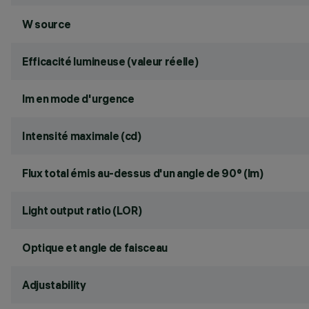
W source
Efficacité lumineuse (valeur réelle)
lm en mode d'urgence
Intensité maximale (cd)
Flux total émis au-dessus d'un angle de 90° (lm)
Light output ratio (LOR)
Optique et angle de faisceau
Adjustability