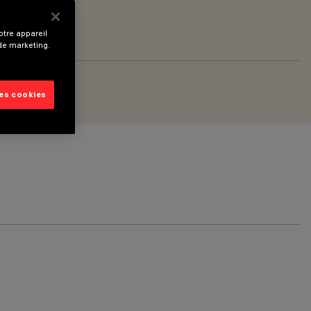
tre appareil
 de marketing.
les cookies