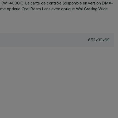
W (W=4000K). La carte de contrôle (disponible en version DMX-
tème optique Opti Beam Lens avec optique Wall Grazing Wide
652x39x69