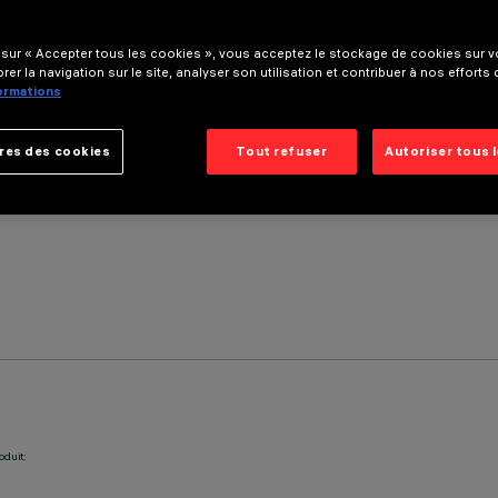
 sur « Accepter tous les cookies », vous acceptez le stockage de cookies sur vo
rer la navigation sur le site, analyser son utilisation et contribuer à nos efforts
formations
res des cookies
Tout refuser
Autoriser tous 
oduit: