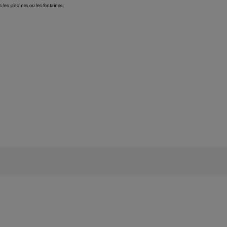
les piscines ou les fontaines.