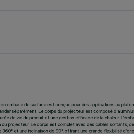
vec embase de surface est conçue pour des applications au plafond,
mmander séparément. Le corps du projecteur est composé d'aluminiu
ée de vie du produit et une gestion efficace de la chaleur. L'embas
sign du projecteur. Le corps est complet avec des câbles sortants, d
60° et une inclinaison de 90°, offrant une grande flexibilité d'ori