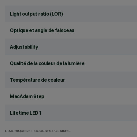
Light output ratio (LOR)
Optique et angle de faisceau
Adjustability
Qualité de la couleur de la lumière
Température de couleur
MacAdam Step
Lifetime LED 1
GRAPHIQUES ET COURBES POLAIRES