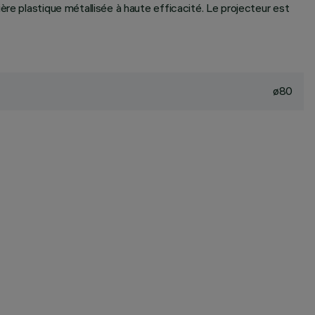
ère plastique métallisée à haute efficacité. Le projecteur est
ø80