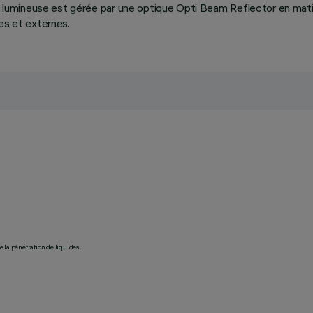
on lumineuse est gérée par une optique Opti Beam Reflector en mati
es et externes.
 la pénétration de liquides.