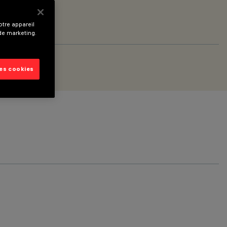
tre appareil
 de marketing.
les cookies