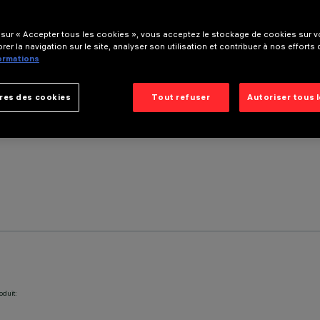
 sur « Accepter tous les cookies », vous acceptez le stockage de cookies sur vo
rer la navigation sur le site, analyser son utilisation et contribuer à nos efforts
formations
res des cookies
Tout refuser
Autoriser tous 
oduit: