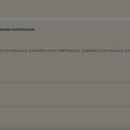
 Ø80MM SUSPENSION
S TECHNIQUES
DONNÉES PHOTOMÉTRIQUES
DONNÉES ÉLECTRIQUES
IN