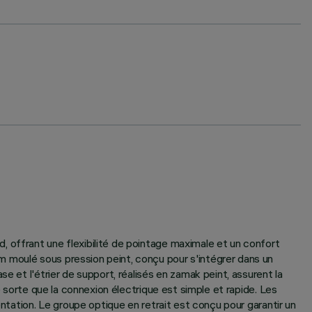
 offrant une flexibilité de pointage maximale et un confort
m moulé sous pression peint, conçu pour s'intégrer dans un
e et l'étrier de support, réalisés en zamak peint, assurent la
e sorte que la connexion électrique est simple et rapide. Les
entation. Le groupe optique en retrait est conçu pour garantir un