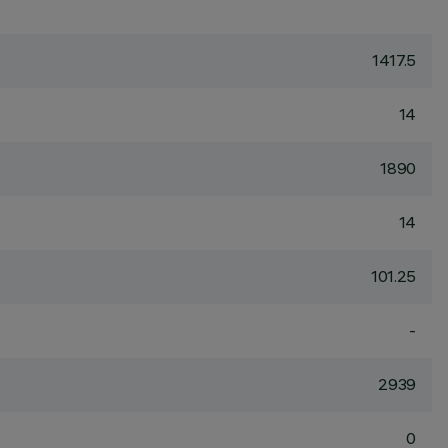
1417.5
14
1890
14
101.25
-
2939
0