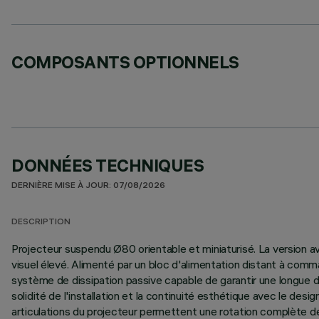
COMPOSANTS OPTIONNELS
DONNÉES TECHNIQUES
DERNIÈRE MISE À JOUR: 07/08/2026
DESCRIPTION
Projecteur suspendu Ø80 orientable et miniaturisé. La version a
visuel élevé. Alimenté par un bloc d'alimentation distant à co
système de dissipation passive capable de garantir une longue dur
solidité de l'installation et la continuité esthétique avec le de
articulations du projecteur permettent une rotation complète de 3