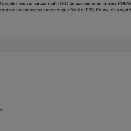
e. Complet avec un circuit multi-LED de puissance en couleur RGB
rni avec un connecteur avec bague filetée IP68. Pourvu d'un syst
es.