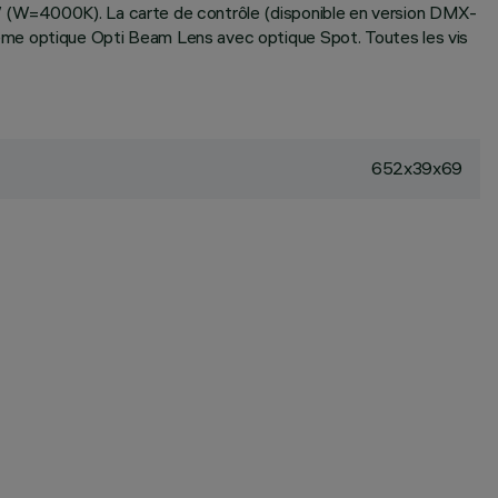
W (W=4000K). La carte de contrôle (disponible en version DMX-
ème optique Opti Beam Lens avec optique Spot. Toutes les vis
652x39x69