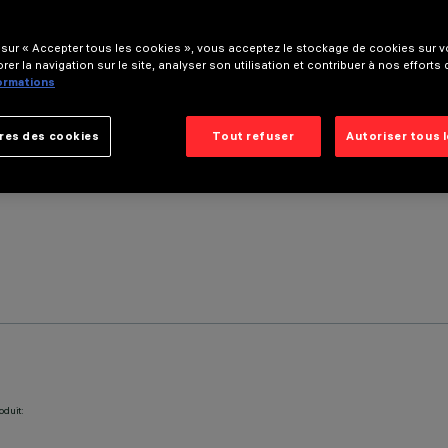
 sur « Accepter tous les cookies », vous acceptez le stockage de cookies sur vo
rer la navigation sur le site, analyser son utilisation et contribuer à nos efforts
formations
res des cookies
Tout refuser
Autoriser tous 
oduit: