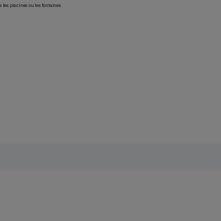
les piscines ou les fontaines.