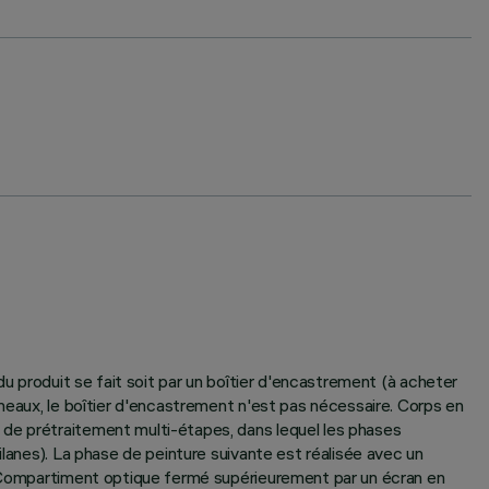
du produit se fait soit par un boîtier d'encastrement (à acheter
nneaux, le boîtier d'encastrement n'est pas nécessaire. Corps en
 de prétraitement multi-étapes, dans lequel les phases
ilanes). La phase de peinture suivante est réalisée avec un
V. Compartiment optique fermé supérieurement par un écran en