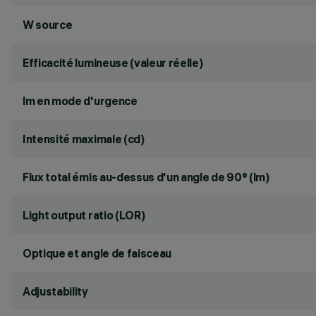
W source
Efficacité lumineuse (valeur réelle)
lm en mode d'urgence
Intensité maximale (cd)
Flux total émis au-dessus d'un angle de 90° (lm)
Light output ratio (LOR)
Optique et angle de faisceau
Adjustability