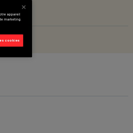
tre appareil
 de marketing.
les cookies