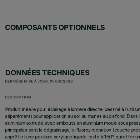
COMPOSANTS OPTIONNELS
DONNÉES TECHNIQUES
DERNIÈRE MISE À JOUR: 05/08/2026
DESCRIPTION
Produit linéaire pour éclairage à lumière directe, destiné à l'ut
séparément) pour application au sol, au mur et au plafond. Dans 
aluminium extrudé, avec embouts en aluminium moulé sous pressi
principales sont le dégraissage, la fluorozirconation (couche pr
apprêt et une peinture acrylique liquide, cuite à 150°, qui off