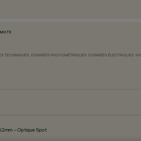
EMOTE
S TECHNIQUES
DONNÉES PHOTOMÉTRIQUES
DONNÉES ÉLECTRIQUES
IN
52mm – Optique Spot