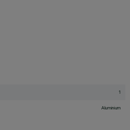
1
Aluminium