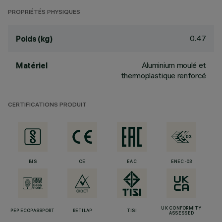
PROPRIÉTÉS PHYSIQUES
0.47
Poids (kg)
Aluminium moulé et
Matériel
thermoplastique renforcé
CERTIFICATIONS PRODUIT
BIS
CE
EAC
ENEC-03
UK CONFORMITY
PEP ECOPASSPORT
RETILAP
TISI
ASSESSED