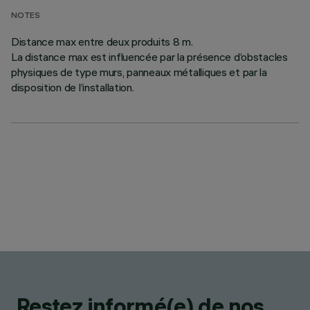
NOTES
Distance max entre deux produits 8 m.
La distance max est influencée par la présence d’obstacles
physiques de type murs, panneaux métalliques et par la
disposition de l’installation.
Restez informé(e) de nos