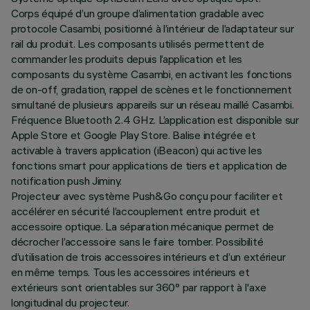
Corps équipé d’un groupe d’alimentation gradable avec
protocole Casambi, positionné à l’intérieur de l’adaptateur sur
rail du produit. Les composants utilisés permettent de
commander les produits depuis l’application et les
composants du système Casambi, en activant les fonctions
de on-off, gradation, rappel de scènes et le fonctionnement
simultané de plusieurs appareils sur un réseau maillé Casambi.
Fréquence Bluetooth 2.4 GHz. L’application est disponible sur
Apple Store et Google Play Store. Balise intégrée et
activable à travers application (iBeacon) qui active les
fonctions smart pour applications de tiers et application de
notification push Jiminy.
Projecteur avec système Push&Go conçu pour faciliter et
accélérer en sécurité l’accouplement entre produit et
accessoire optique. La séparation mécanique permet de
décrocher l’accessoire sans le faire tomber. Possibilité
d’utilisation de trois accessoires intérieurs et d’un extérieur
en même temps. Tous les accessoires intérieurs et
extérieurs sont orientables sur 360° par rapport à l'axe
longitudinal du projecteur.