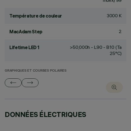
Index) 99
3000 K
Température de couleur
2
MacAdam Step
>50,000h - L90 - B10 (Ta
Lifetime LED 1
25°C)
GRAPHIQUES ET COURBES POLAIRES
DONNÉES ÉLECTRIQUES