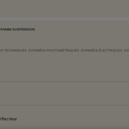
Ø55MM SUSPENSION
S TECHNIQUES
DONNÉES PHOTOMÉTRIQUES
DONNÉES ÉLECTRIQUES
IN
éflecteur