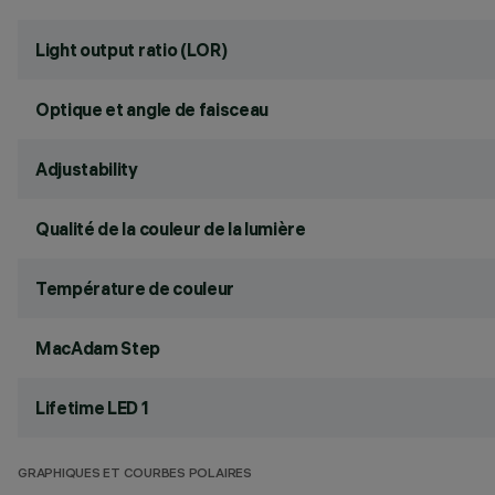
Light output ratio (LOR)
Optique et angle de faisceau
Adjustability
Qualité de la couleur de la lumière
Température de couleur
MacAdam Step
Lifetime LED 1
GRAPHIQUES ET COURBES POLAIRES