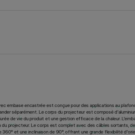
vec embase encastrée est conçue pour des applications au plafond,
mmander séparément. Le corps du projecteur est composé d'aluminiu
ée de vie du produit et une gestion efficace de la chaleur. L'embas
sign du projecteur. Le corps est complet avec des câbles sortants, d
60° et une inclinaison de 90°, offrant une grande flexibilité d'ori