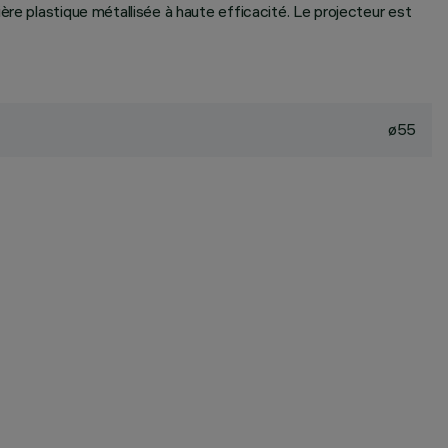
ère plastique métallisée à haute efficacité. Le projecteur est
ø55