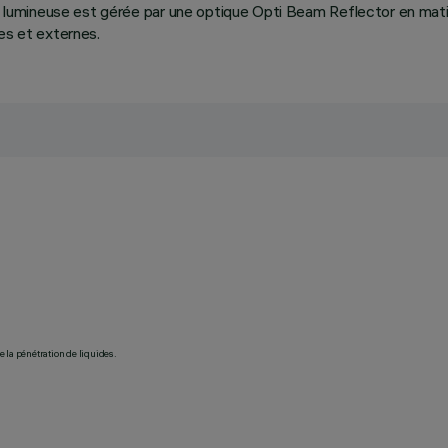
on lumineuse est gérée par une optique Opti Beam Reflector en mati
es et externes.
 la pénétration de liquides.