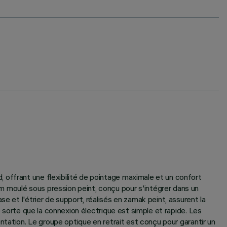
 offrant une flexibilité de pointage maximale et un confort
m moulé sous pression peint, conçu pour s'intégrer dans un
e et l'étrier de support, réalisés en zamak peint, assurent la
e sorte que la connexion électrique est simple et rapide. Les
entation. Le groupe optique en retrait est conçu pour garantir un