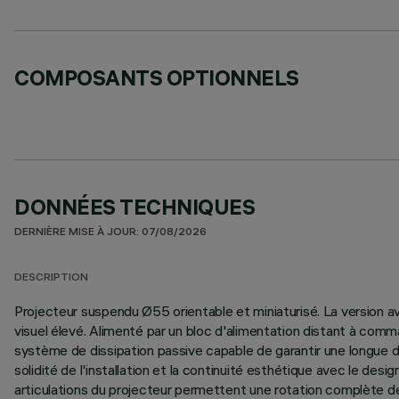
COMPOSANTS OPTIONNELS
DONNÉES TECHNIQUES
DERNIÈRE MISE À JOUR: 07/08/2026
DESCRIPTION
Projecteur suspendu Ø55 orientable et miniaturisé. La version a
visuel élevé. Alimenté par un bloc d'alimentation distant à co
système de dissipation passive capable de garantir une longue dur
solidité de l'installation et la continuité esthétique avec le de
articulations du projecteur permettent une rotation complète de 3