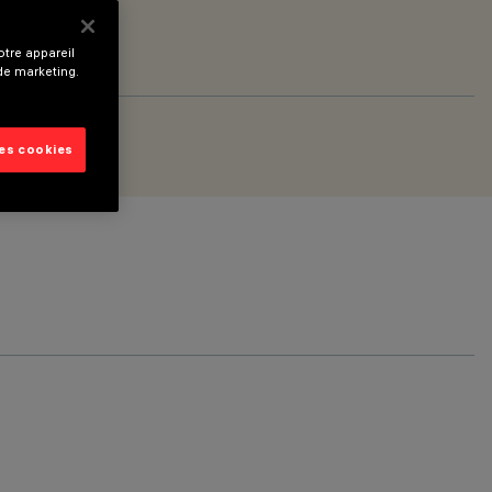
tre appareil
 de marketing.
les cookies