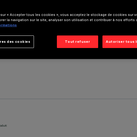
 sur « Accepter tous les cookies », vous acceptez le stockage de cookies sur vo
rer la navigation sur le site, analyser son utilisation et contribuer à nos efforts
formations
res des cookies
Tout refuser
Autoriser tous 
oduit: