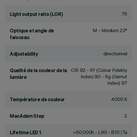
75
Light output ratio (LOR)
M - Medium 23°
Optique et angle de
faisceau
directionnel
Adjustability
CRI
92
- Rf (Colour Fidelity
Qualité de la couleur de la
Index) 90 - Rg (Gamut
lumière
Index) 97
4000 K
Température de couleur
2
MacAdam Step
>50,000h - L90 - B10 (Ta
Lifetime LED 1