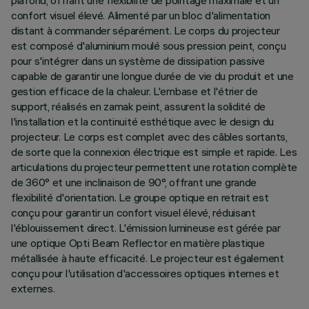
plafond, offrant une flexibilité de pointage maximale et un
confort visuel élevé. Alimenté par un bloc d'alimentation
distant à commander séparément. Le corps du projecteur
est composé d'aluminium moulé sous pression peint, conçu
pour s'intégrer dans un système de dissipation passive
capable de garantir une longue durée de vie du produit et une
gestion efficace de la chaleur. L'embase et l'étrier de
support, réalisés en zamak peint, assurent la solidité de
l'installation et la continuité esthétique avec le design du
projecteur. Le corps est complet avec des câbles sortants,
de sorte que la connexion électrique est simple et rapide. Les
articulations du projecteur permettent une rotation complète
de 360° et une inclinaison de 90°, offrant une grande
flexibilité d'orientation. Le groupe optique en retrait est
conçu pour garantir un confort visuel élevé, réduisant
l'éblouissement direct. L'émission lumineuse est gérée par
une optique Opti Beam Reflector en matière plastique
métallisée à haute efficacité. Le projecteur est également
conçu pour l'utilisation d'accessoires optiques internes et
externes.