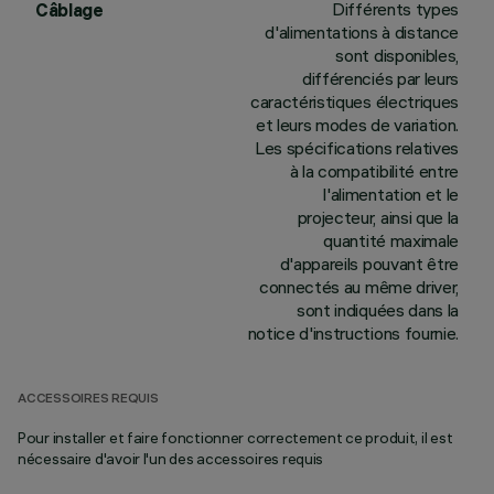
Différents types
Câblage
d'alimentations à distance
sont disponibles,
différenciés par leurs
caractéristiques électriques
et leurs modes de variation.
Les spécifications relatives
à la compatibilité entre
l'alimentation et le
projecteur, ainsi que la
quantité maximale
d'appareils pouvant être
connectés au même driver,
sont indiquées dans la
notice d'instructions fournie.
ACCESSOIRES REQUIS
Pour installer et faire fonctionner correctement ce produit, il est
nécessaire d'avoir l'un des accessoires requis