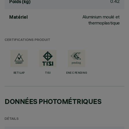
0.42
Poids (kg)
Aluminium moulé et
Matériel
thermoplastique
CERTIFICATIONS PRODUIT
RETILAP
TISI
ENEC PENDING
DONNÉES PHOTOMÉTRIQUES
DÉTAILS