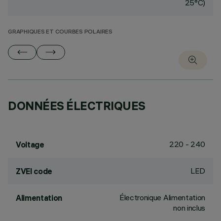
25°C)
GRAPHIQUES ET COURBES POLAIRES
DONNÉES ÉLECTRIQUES
220 - 240
Voltage
LED
ZVEI code
Électronique Alimentation
Alimentation
non inclus