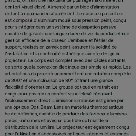
plafond, offrant une flexibilité de pointage maximale et un
confort visuel élevé. Alimenté par un bloc d'alimentation
distant à commander séparément. Le corps du projecteur
est composé d'aluminium moulé sous pression peint, conçu
pour s'intégrer dans un système de dissipation passive
capable de garantir une longue durée de vie du produit et une
gestion efficace de la chaleur. L'embase et l'étrier de
support, réalisés en zamak peint, assurent la solidité de
l'installation et la continuité esthétique avec le design du
projecteur. Le corps est complet avec des câbles sortants,
de sorte que la connexion électrique est simple et rapide. Les
articulations du projecteur permettent une rotation complète
de 360° et une inclinaison de 90°, offrant une grande
flexibilité d'orientation. Le groupe optique en retrait est
conçu pour garantir un confort visuel élevé, réduisant
l'éblouissement direct. L'émission lumineuse est gérée par
une optique Opti Beam Lens en matériau thermoplastique
haute définition, capable de produire des faisceaux lumineux
précis, uniformes et avec un contrôle optimal de la
distribution de la lumière. Le projecteur est également conçu
pour l'utilisation d'accessoires optiques internes et externes.