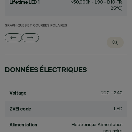
>50,000h - L90 - B10 (Ta
Lifetime LED 1
25°C)
GRAPHIQUES ET COURBES POLAIRES
DONNÉES ÉLECTRIQUES
220 - 240
Voltage
LED
ZVEI code
Électronique Alimentation
Alimentation
non inclus