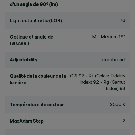
d'un angle de 90° (lm)
76
Light output ratio (LOR)
M - Medium 16°
Optique et angle de
faisceau
directionnel
Adjustability
CRI
92
- Rf (Colour Fidelity
Qualité de la couleur de la
Index) 92 - Rg (Gamut
lumière
Index) 99
3000 K
Température de couleur
2
MacAdam Step