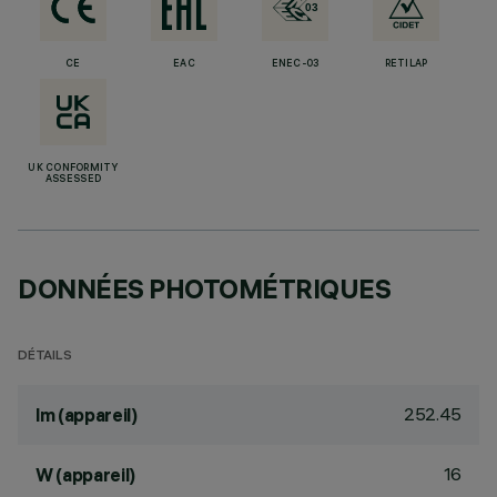
CE
EAC
ENEC-03
RETILAP
UK CONFORMITY
ASSESSED
DONNÉES PHOTOMÉTRIQUES
DÉTAILS
252.45
lm (appareil)
16
W (appareil)