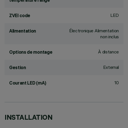
temperature range
LED
ZVEI code
Électronique Alimentation
Alimentation
non inclus
À distance
Options de montage
External
Gestion
10
Courant LED (mA)
INSTALLATION