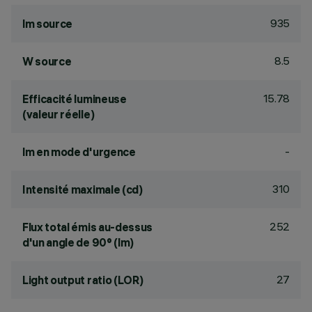
935
lm source
8.5
W source
15.78
Efficacité lumineuse
(valeur réelle)
-
lm en mode d'urgence
310
Intensité maximale (cd)
252
Flux total émis au-dessus
d'un angle de 90° (lm)
27
Light output ratio (LOR)