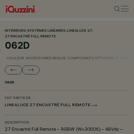
INTÉRIEURS
/
SYSTÈMES LINÉAIRES
/
LINEALUCE 27
/
27 ENCASTRÉ FULL REMOTE
062D
COULEUR
ACCESSOIRES REQUIS
COMPOSANTS OPTIONNELS
DONNÉE
062D
FAIT PARTIE DE
LINEALUCE 27 ENCASTRÉ FULL REMOTE
DESCRIPTION
27 Encastré Full Remote – RGBW (W=3000K) – 48Vdc –