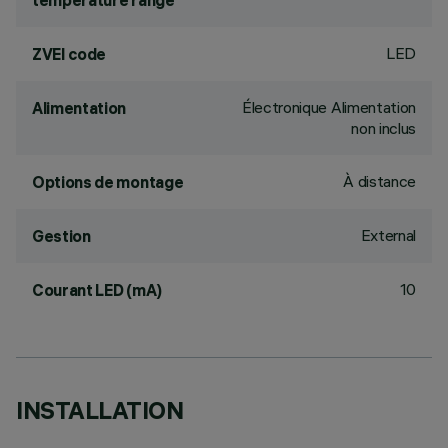
temperature range
LED
ZVEI code
Électronique Alimentation
Alimentation
non inclus
À distance
Options de montage
External
Gestion
10
Courant LED (mA)
INSTALLATION