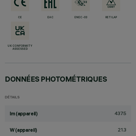
CE
EAC
ENEC-03
RETILAP
UK CONFORMITY
ASSESSED
DONNÉES PHOTOMÉTRIQUES
DÉTAILS
437.5
lm (appareil)
21.3
W (appareil)