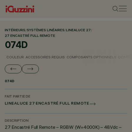
INTÉRIEURS
/
SYSTÈMES LINÉAIRES
/
LINEALUCE 27
/
27 ENCASTRÉ FULL REMOTE
074D
COULEUR
ACCESSOIRES REQUIS
COMPOSANTS OPTIONNELS
DONNÉE
074D
FAIT PARTIE DE
LINEALUCE 27 ENCASTRÉ FULL REMOTE
DESCRIPTION
27 Encastré Full Remote – RGBW (W=4000K) – 48Vdc –