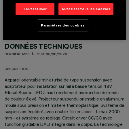
COMPOSANTS OPTIONNELS
Tout refuser
Autoriser tous les cookies
Paramètres des cookies
DONNÉES TECHNIQUES
DERNIÈRE MISE À JOUR: 06/08/2026
DESCRIPTION
Appareil orientable miniaturisé de type suspension avec
adaptateur pour installation sur rail à basse tension 48V
Filorail. Source LED à haut rendement avec indice de rendu
de couleur élevé. Projecteur suspendu orientable en aluminium
moulé sous pression et matière thermoplastique. Système de
suspension équilibré avec double filin en acier - L max 2000
mm - et système de réglage. Circuit driver CC/CC avec
fonction gradable DALI intégré dans le corps. La technologie