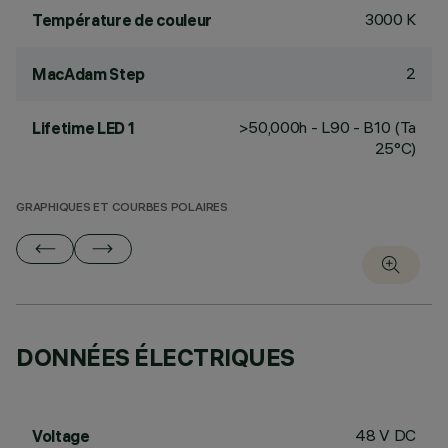
3000 K
Température de couleur
2
MacAdam Step
>50,000h - L90 - B10 (Ta
Lifetime LED 1
25°C)
GRAPHIQUES ET COURBES POLAIRES
DONNÉES ÉLECTRIQUES
48 V DC
Voltage