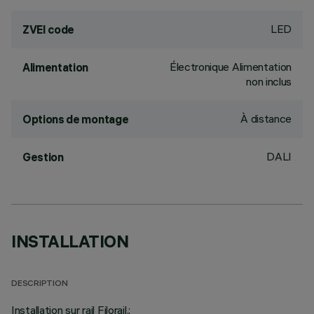
LED
ZVEI code
Électronique Alimentation
Alimentation
non inclus
À distance
Options de montage
DALI
Gestion
INSTALLATION
DESCRIPTION
Installation sur rail Filorail.;