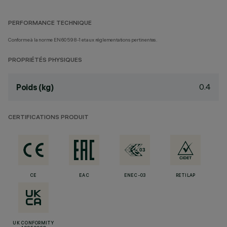
PERFORMANCE TECHNIQUE
Conforme à la norme EN60598-1 et aux réglementations pertinentes.
PROPRIÉTÉS PHYSIQUES
0.4
Poids (kg)
CERTIFICATIONS PRODUIT
CE
EAC
ENEC-03
RETILAP
UK CONFORMITY