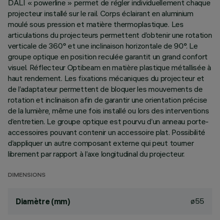
DALI « powerline » permet de régler individuellement chaque
projecteur installé sur le rail. Corps éclairant en aluminium
moulé sous pression et matière thermoplastique. Les
articulations du projecteurs permettent d’obtenir une rotation
verticale de 360° et une inclinaison horizontale de 90°. Le
groupe optique en position reculée garantit un grand confort
visuel. Réflecteur Optibeam en matière plastique métallisée à
haut rendement. Les fixations mécaniques du projecteur et
de l’adaptateur permettent de bloquer les mouvements de
rotation et inclinaison afin de garantir une orientation précise
de la lumière, même une fois installé ou lors des interventions
d’entretien. Le groupe optique est pourvu d’un anneau porte-
accessoires pouvant contenir un accessoire plat. Possibilité
d’appliquer un autre composant externe qui peut tourner
librement par rapport à l’axe longitudinal du projecteur.
DIMENSIONS
ø55
Diamètre (mm)