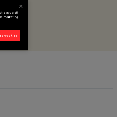
tre appareil
 de marketing.
les cookies