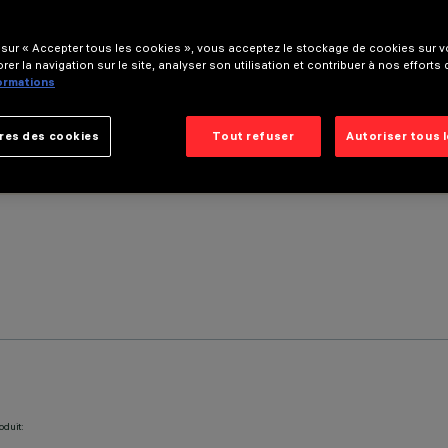
 sur « Accepter tous les cookies », vous acceptez le stockage de cookies sur vo
rer la navigation sur le site, analyser son utilisation et contribuer à nos efforts
formations
res des cookies
Tout refuser
Autoriser tous 
oduit: