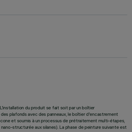
nstallation du produit se fait soit par un boîtier
ou des plafonds avec des panneaux, le boîtier d'encastrement
licone et soumis à un processus de prétraitement multi-étapes,
e nano-structurée aux silanes). La phase de peinture suivante est