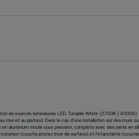
lisation de sources lumineuses LED Tunable White (2700K | 4000K). L'i
au mur et au plafond. Dans le cas d'une installation sur des murs 
 en aluminium moulé sous pression, complets avec des joints en si
ozirconation (couche protectrice de surface) et l'étanchéité (couch