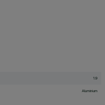
1.9
Aluminium