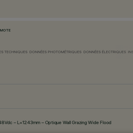
EMOTE
S TECHNIQUES
DONNÉES PHOTOMÉTRIQUES
DONNÉES ÉLECTRIQUES
IN
 48Vdc – L=1243mm – Optique Wall Grazing Wide Flood