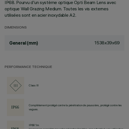
IP68. Pourvu d'un système optique Opti Beam Lens avec
optique Wall Grazing Medium. Toutes les vis externes
utilisées sont en acier inoxydable A2.
DIMENSIONS
1538x39x69
General (mm)
PERFORMANCE TECHNIQUE
Class III
Complètement protégé contre la pénétration de poussière, protégé contre les
vagues.
IP68 1m