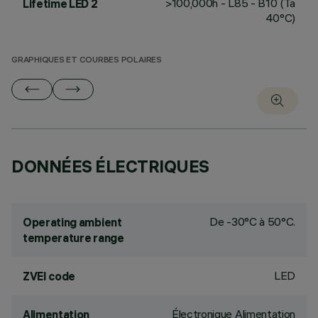
>100,000h - L85 - B10 (Ta
Lifetime LED 2
40°C)
GRAPHIQUES ET COURBES POLAIRES
DONNÉES ÉLECTRIQUES
De -30°C à 50°C.
Operating ambient
temperature range
LED
ZVEI code
Électronique Alimentation
Alimentation