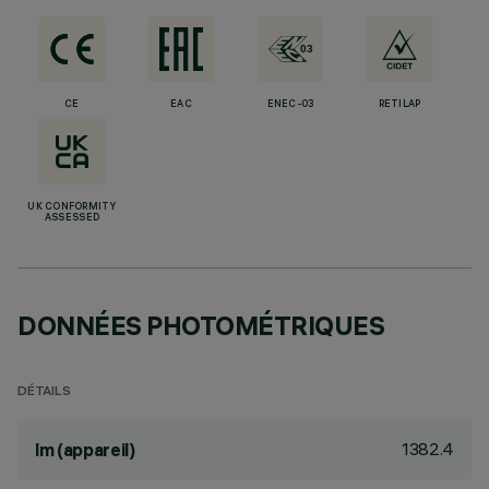
CE
EAC
ENEC-03
RETILAP
UK CONFORMITY
ASSESSED
DONNÉES PHOTOMÉTRIQUES
DÉTAILS
1382.4
lm (appareil)