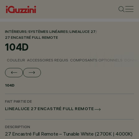
INTÉRIEURS
/
SYSTÈMES LINÉAIRES
/
LINEALUCE 27
/
27 ENCASTRÉ FULL REMOTE
104D
COULEUR
ACCESSOIRES REQUIS
COMPOSANTS OPTIONNELS
DONNÉE
104D
FAIT PARTIE DE
LINEALUCE 27 ENCASTRÉ FULL REMOTE
DESCRIPTION
27 Encastré Full Remote – Tunable White (2700K | 4000K)