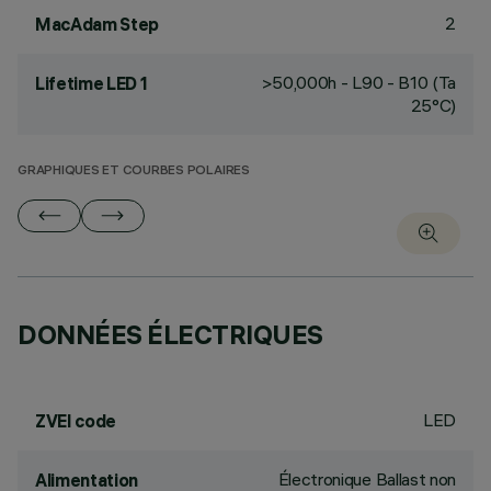
2
MacAdam Step
>50,000h - L90 - B10 (Ta
Lifetime LED 1
25°C)
GRAPHIQUES ET COURBES POLAIRES
DONNÉES ÉLECTRIQUES
LED
ZVEI code
Électronique Ballast non
Alimentation