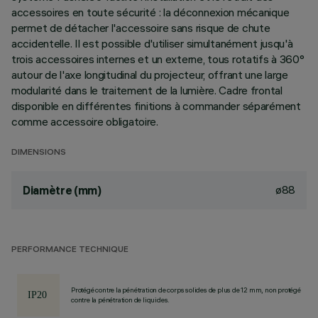
accessoires en toute sécurité : la déconnexion mécanique
permet de détacher l'accessoire sans risque de chute
accidentelle. Il est possible d'utiliser simultanément jusqu'à
trois accessoires internes et un externe, tous rotatifs à 360°
autour de l'axe longitudinal du projecteur, offrant une large
modularité dans le traitement de la lumière. Cadre frontal
disponible en différentes finitions à commander séparément
comme accessoire obligatoire.
DIMENSIONS
ø88
Diamètre (mm)
PERFORMANCE TECHNIQUE
Protégé contre la pénétration de corps solides de plus de 12 mm, non protégé
contre la pénétration de liquides.