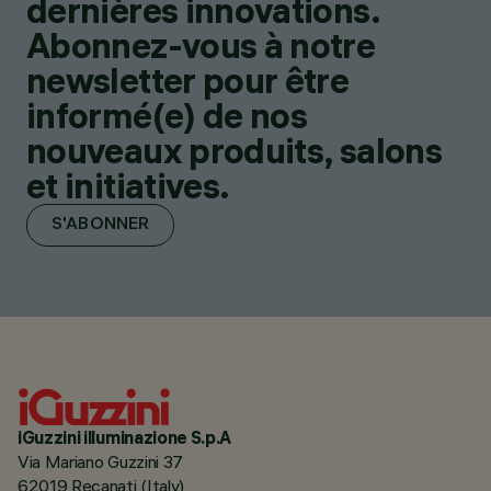
dernières innovations.
Abonnez-vous à notre
newsletter pour être
informé(e) de nos
nouveaux produits, salons
et initiatives.
S'ABONNER
iGuzzini illuminazione S.p.A
Via Mariano Guzzini 37
62019 Recanati (Italy)