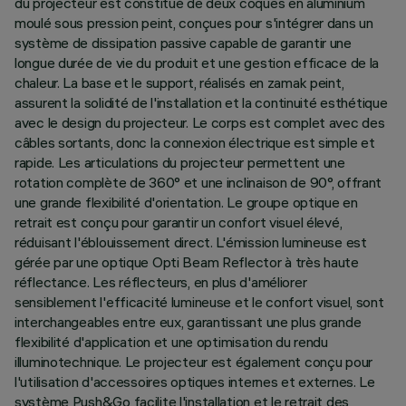
du projecteur est constitué de deux coques en aluminium
moulé sous pression peint, conçues pour s'intégrer dans un
système de dissipation passive capable de garantir une
longue durée de vie du produit et une gestion efficace de la
chaleur. La base et le support, réalisés en zamak peint,
assurent la solidité de l'installation et la continuité esthétique
avec le design du projecteur. Le corps est complet avec des
câbles sortants, donc la connexion électrique est simple et
rapide. Les articulations du projecteur permettent une
rotation complète de 360° et une inclinaison de 90°, offrant
une grande flexibilité d'orientation. Le groupe optique en
retrait est conçu pour garantir un confort visuel élevé,
réduisant l'éblouissement direct. L'émission lumineuse est
gérée par une optique Opti Beam Reflector à très haute
réflectance. Les réflecteurs, en plus d'améliorer
sensiblement l'efficacité lumineuse et le confort visuel, sont
interchangeables entre eux, garantissant une plus grande
flexibilité d'application et une optimisation du rendu
illuminotechnique. Le projecteur est également conçu pour
l'utilisation d'accessoires optiques internes et externes. Le
système Push&Go facilite l'installation et le retrait des