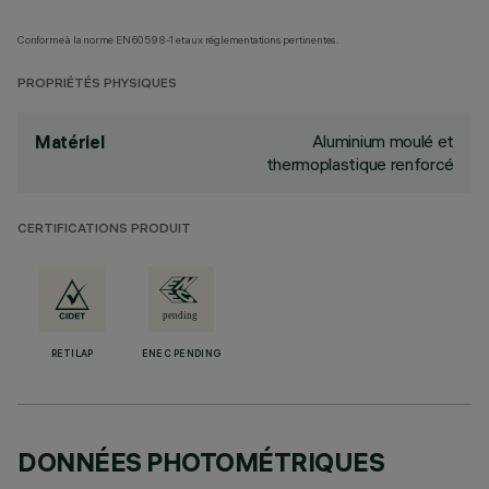
Conforme à la norme EN60598-1 et aux réglementations pertinentes.
PROPRIÉTÉS PHYSIQUES
Aluminium moulé et
Matériel
thermoplastique renforcé
CERTIFICATIONS PRODUIT
RETILAP
ENEC PENDING
DONNÉES PHOTOMÉTRIQUES