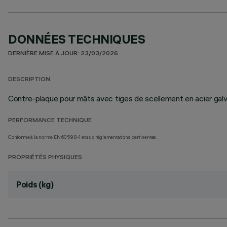
DONNÉES TECHNIQUES
DERNIÈRE MISE À JOUR: 23/03/2026
DESCRIPTION
Contre-plaque pour mâts avec tiges de scellement en acier galv
PERFORMANCE TECHNIQUE
Conforme à la norme EN60598-1 et aux réglementations pertinentes.
PROPRIÉTÉS PHYSIQUES
Poids (kg)