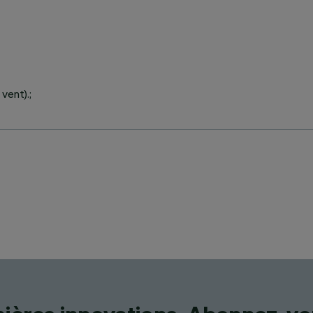
vent).;