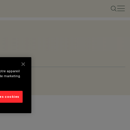
tre appareil
 de marketing.
les cookies