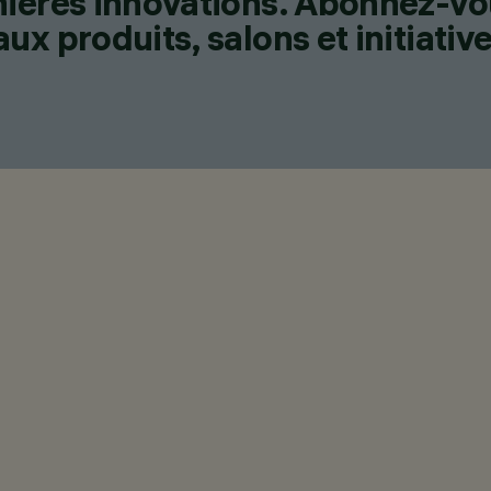
nières innovations. Abonnez-vo
x produits, salons et initiative