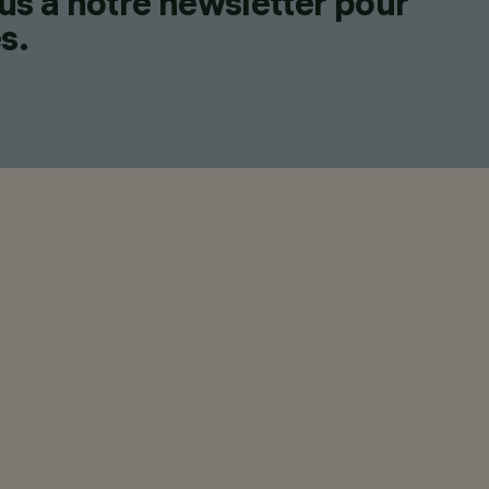
us à notre newsletter pour
s.