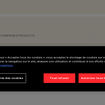
COMPATIBLE PRODUCTS
 sur « Accepter tous les cookies », vous acceptez le stockage de cookies sur vo
rer la navigation sur le site, analyser son utilisation et contribuer à nos efforts
formations
res des cookies
Tout refuser
Autoriser tous 