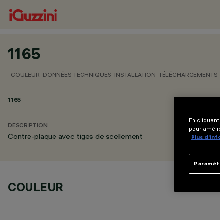
1165
COULEUR
DONNÉES TECHNIQUES
INSTALLATION
TÉLÉCHARGEMENTS
1165
En cliquant
DESCRIPTION
pour amélio
Contre-plaque avec tiges de scellement
Plus d’in
Paramèt
COULEUR